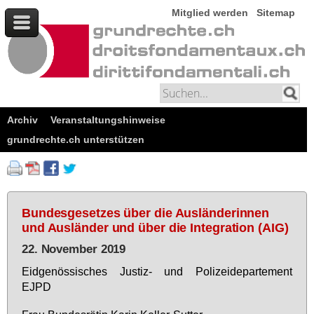
Mitglied werden
Sitemap
Archiv
Veranstaltungshinweise
grundrechte.ch unterstützen
Bundesgesetzes über die Ausländerinnen
und Ausländer und über die Integration (AIG)
22. November 2019
Eid­ge­nös­si­sches Jus­tiz- und Po­li­zei­de­par­te­ment
EJPD