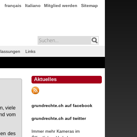
français
Italiano
Mitglied werden
Sitemap
lassungen
Links
Aktuelles
grundrechte.ch auf facebook
n, vie­le
 und vom
grundrechte.ch auf twitter
Immer mehr Kameras im
n­gen des