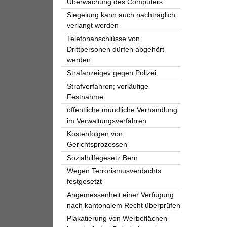
Überwachung des Computers
Siegelung kann auch nachträglich
verlangt werden
Telefonanschlüsse von
Drittpersonen dürfen abgehört
werden
Strafanzeigev gegen Polizei
Strafverfahren; vorläufige
Festnahme
öffentliche mündliche Verhandlung
im Verwaltungsverfahren
Kostenfolgen von
Gerichtsprozessen
Sozialhilfegesetz Bern
Wegen Terrorismusverdachts
festgesetzt
Angemessenheit einer Verfügung
nach kantonalem Recht überprüfen
Plakatierung von Werbeflächen