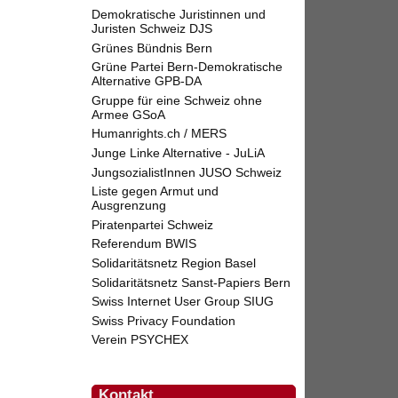
Demokratische Juristinnen und
Juristen Schweiz DJS
Grünes Bündnis Bern
Grüne Partei Bern-Demokratische
Alternative GPB-DA
Gruppe für eine Schweiz ohne
Armee GSoA
Humanrights.ch / MERS
Junge Linke Alternative - JuLiA
JungsozialistInnen JUSO Schweiz
Liste gegen Armut und
Ausgrenzung
Piratenpartei Schweiz
Referendum BWIS
Solidaritätsnetz Region Basel
Solidaritätsnetz Sanst-Papiers Bern
Swiss Internet User Group SIUG
Swiss Privacy Foundation
Verein PSYCHEX
Kontakt