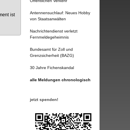
Öffentlichen Verkehr
Antennensuchlauf: Neues Hobby
­ment ist
von Staatsanwälten
Nachrichtendienst verletzt
Fernmeldegeheimnis
Bundesamt für Zoll und
Grenzsicherheit (BAZG)
30 Jahre Fichenskandal
alle Meldungen chronologisch
jetzt spenden!