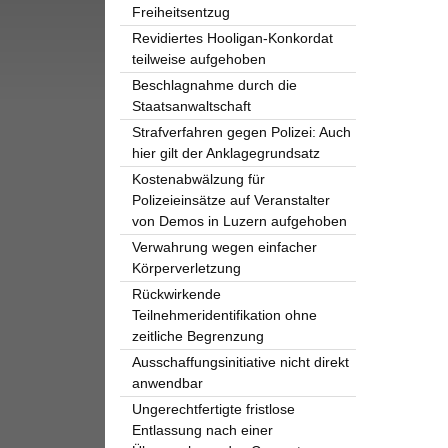
Freiheitsentzug
Revidiertes Hooligan-Konkordat
teilweise aufgehoben
Beschlagnahme durch die
Staatsanwaltschaft
Strafverfahren gegen Polizei: Auch
hier gilt der Anklagegrundsatz
Kostenabwälzung für
Polizeieinsätze auf Veranstalter
von Demos in Luzern aufgehoben
Verwahrung wegen einfacher
Körperverletzung
Rückwirkende
Teilnehmeridentifikation ohne
zeitliche Begrenzung
Ausschaffungsinitiative nicht direkt
anwendbar
Ungerechtfertigte fristlose
Entlassung nach einer