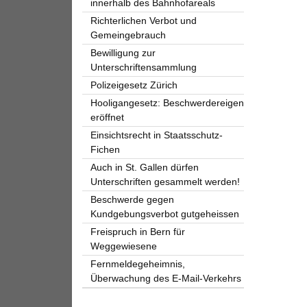
innerhalb des Bahnhofareals
Richterlichen Verbot und
Gemeingebrauch
Bewilligung zur
Unterschriftensammlung
Polizeigesetz Zürich
Hooligangesetz: Beschwerdereigen
eröffnet
Einsichtsrecht in Staatsschutz-
Fichen
Auch in St. Gallen dürfen
Unterschriften gesammelt werden!
Beschwerde gegen
Kundgebungsverbot gutgeheissen
Freispruch in Bern für
Weggewiesene
Fernmeldegeheimnis,
Überwachung des E-Mail-Verkehrs