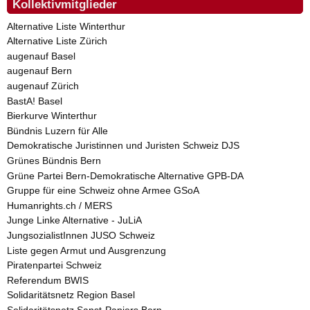
Kollektivmitglieder
Alternative Liste Winterthur
Alternative Liste Zürich
augenauf Basel
augenauf Bern
augenauf Zürich
BastA! Basel
Bierkurve Winterthur
Bündnis Luzern für Alle
Demokratische Juristinnen und Juristen Schweiz DJS
Grünes Bündnis Bern
Grüne Partei Bern-Demokratische Alternative GPB-DA
Gruppe für eine Schweiz ohne Armee GSoA
Humanrights.ch / MERS
Junge Linke Alternative - JuLiA
JungsozialistInnen JUSO Schweiz
Liste gegen Armut und Ausgrenzung
Piratenpartei Schweiz
Referendum BWIS
Solidaritätsnetz Region Basel
Solidaritätsnetz Sanst-Papiers Bern