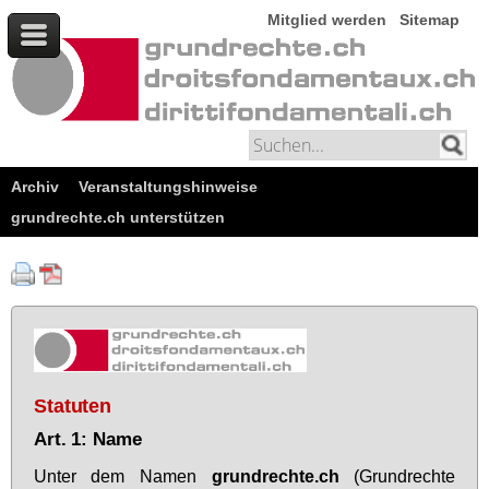
Mitglied werden
Sitemap
Archiv
Veranstaltungshinweise
grundrechte.ch unterstützen
Statuten
Art. 1: Name
Un­ter dem Na­men
grund­rech­te.ch
(Grund­rech­te