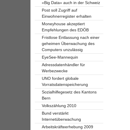
«Big Data» auch in der Schweiz
Post soll Zugriff auf
Einwohnerregister erhalten
Moneyhouse akzeptiert
Empfehlungen des EDÖB
Fristlose Entlassung nach einer
geheimen Überwachung des
Computers unzulässig
EyeSee-Mannequin
Adressdatenhändler für
Werbezwecke
UNO fordert globale
Vorratsdatenspeicherung
Sozialhilfegesetz des Kantons
Bern
Volkszählung 2010
Bund verstärkt
Internetüberwachung
Arbeitskräfteerhebung 2009