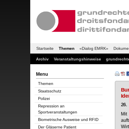
Startseite
Themen
«Dialog EMRK»
Dokume
Archiv
Veranstaltungshinweise
grundrechte
Menu
Themen
Bun
Staatsschutz
Ide
Polizei
26.
Repression an
Sportveranstaltungen
Mit
Biometrische Ausweise und RFID
auf­
Wirt
Der Gläserne Patient