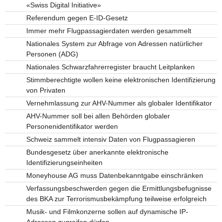
«Swiss Digital Initiative»
Referendum gegen E-ID-Gesetz
Immer mehr Flugpassagierdaten werden gesammelt
Nationales System zur Abfrage von Adressen natürlicher
Personen (ADG)
Nationales Schwarzfahrerregister braucht Leitplanken
Stimmberechtigte wollen keine elektronischen Identifizierung
von Privaten
Vernehmlassung zur AHV-Nummer als globaler Identifikator
AHV-Nummer soll bei allen Behörden globaler
Personenidentifikator werden
Schweiz sammelt intensiv Daten von Flugpassagieren
Bundesgesetz über anerkannte elektronische
Identifizierungseinheiten
Moneyhouse AG muss Datenbekanntgabe einschränken
Verfassungsbeschwerden gegen die Ermittlungsbefugnisse
des BKA zur Terrorismusbekämpfung teilweise erfolgreich
Musik- und Filmkonzerne sollen auf dynamische IP-
Adressen zugreifen dürfen