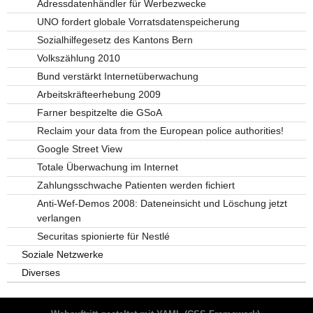
Adressdatenhändler für Werbezwecke
UNO fordert globale Vorratsdatenspeicherung
Sozialhilfegesetz des Kantons Bern
Volkszählung 2010
Bund verstärkt Internetüberwachung
Arbeitskräfteerhebung 2009
Farner bespitzelte die GSoA
Reclaim your data from the European police authorities!
Google Street View
Totale Überwachung im Internet
Zahlungsschwache Patienten werden fichiert
Anti-Wef-Demos 2008: Dateneinsicht und Löschung jetzt
verlangen
Securitas spionierte für Nestlé
Soziale Netzwerke
Diverses