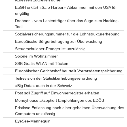
EuGH erklärt «Safe Harbor»-Abkommen mit den USA für
ungültig
Drohnen - vom Lastenträger über das Auge zum Hacking-
Tool
Sozialversicherungsnummer für die Lohnstrukturerhebung
Europäische Bürgerbefragung zur Überwachung
Steuerschuldner-Pranger ist unzulässig
Spione im Wohnzimmer
SBB Gratis-WLAN mit Tücken
Europäischer Gerichtshof beurteilt Vorratsdatenspeicherung
Teilrevision der Statistikerhebungsverordnung
«Big Data» auch in der Schweiz
Post soll Zugriff auf Einwohnerregister erhalten
Moneyhouse akzeptiert Empfehlungen des EDÖB
Fristlose Entlassung nach einer geheimen Überwachung des
Computers unzulässig
EyeSee-Mannequin