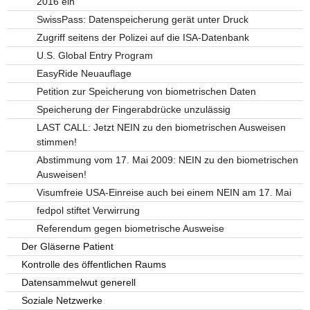
2016 ein
SwissPass: Datenspeicherung gerät unter Druck
Zugriff seitens der Polizei auf die ISA-Datenbank
U.S. Global Entry Program
EasyRide Neuauflage
Petition zur Speicherung von biometrischen Daten
Speicherung der Fingerabdrücke unzulässig
LAST CALL: Jetzt NEIN zu den biometrischen Ausweisen
stimmen!
Abstimmung vom 17. Mai 2009: NEIN zu den biometrischen
Ausweisen!
Visumfreie USA-Einreise auch bei einem NEIN am 17. Mai
fedpol stiftet Verwirrung
Referendum gegen biometrische Ausweise
Der Gläserne Patient
Kontrolle des öffentlichen Raums
Datensammelwut generell
Soziale Netzwerke