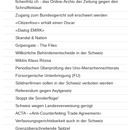
fichenfritz.ch - das Online-Archiv der Zeitung gegen den
Schnüffelstaat
Zugang zum Bundesgericht soll erschwert werden
«Citizenfour» erhält einen Oscar
«Dialog EMRK»
Skandal & Nation
Gripengate - The Files
Willkürliche Behördenentscheide in der Schweiz
Miklós Klaus Rózsa
Periodischen Überprüfung des Uno-Menschenrechtsrats
Fürsorgerische Unterbringung (FU)
Söldnerfirmen sollen in der Schweiz verboten werden
Referendum gegen Asylgesetz
Stoppt die Sonderflüge!
Schweiz wegen Landesverweisung gerügt
ACTA - «Anti-Counterfeiting Trade Agreement»
Verfassungsgerichtsbarkeit auch in der Schweiz
Grenzüberschreitende Spitzel