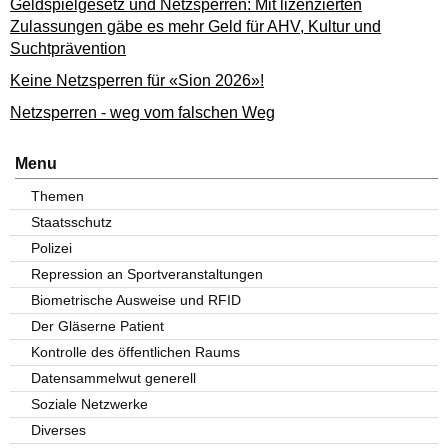
Geldspielgesetz und Netzsperren: Mit lizenzierten
Zulassungen gäbe es mehr Geld für AHV, Kultur und
Suchtprävention
Keine Netzsperren für «Sion 2026»!
Netzsperren - weg vom falschen Weg
Menu
Themen
Staatsschutz
Polizei
Repression an Sportveranstaltungen
Biometrische Ausweise und RFID
Der Gläserne Patient
Kontrolle des öffentlichen Raums
Datensammelwut generell
Soziale Netzwerke
Diverses