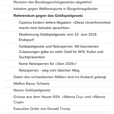
Revision des Bundesgerichtsgesetzes abgelehnt
Initiative gegen Waffenexporte in Bürgerkriegsländer
Referendum gegen das Geldspielgesetz
Casinos fordern tiefere Abgaben: «Diese Unverfrorenheit
macht mich beinahe sprachlos»
Abstimmung Geldspielgesetz vom 10 .Juni 2018:
Endspurt!
Geldspielgesetz und Netzsperren: Mit lizenzierten
Zulassungen gäbe es mehr Geld für AHV, Kultur und
Suchtprävention
Keine Netzsperren für «Sion 2026»!
Netzsperren - weg vom falschen Weg
Daten des schwedischen Militärs sind ins Ausland gelangt
Waffen-Bazar Schweiz
Neues Geldspielgesetz
Grüsse aus dem Hause NSA: «Wanna Cry» und «Wanna
Crypt»
Executive Order von Donald Trump