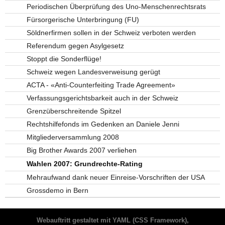
Periodischen Überprüfung des Uno-Menschenrechtsrats
Fürsorgerische Unterbringung (FU)
Söldnerfirmen sollen in der Schweiz verboten werden
Referendum gegen Asylgesetz
Stoppt die Sonderflüge!
Schweiz wegen Landesverweisung gerügt
ACTA - «Anti-Counterfeiting Trade Agreement»
Verfassungsgerichtsbarkeit auch in der Schweiz
Grenzüberschreitende Spitzel
Rechtshilfefonds im Gedenken an Daniele Jenni
Mitgliederversammlung 2008
Big Brother Awards 2007 verliehen
Wahlen 2007: Grundrechte-Rating
Mehraufwand dank neuer Einreise-Vorschriften der USA
Grossdemo in Bern
Webauftritt gestaltet mit
YAML
(CSS Framework),