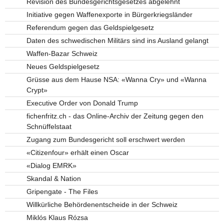
Revision des Bundesgerichtsgesetzes abgelehnt
Initiative gegen Waffenexporte in Bürgerkriegsländer
Referendum gegen das Geldspielgesetz
Daten des schwedischen Militärs sind ins Ausland gelangt
Waffen-Bazar Schweiz
Neues Geldspielgesetz
Grüsse aus dem Hause NSA: «Wanna Cry» und «Wanna
Crypt»
Executive Order von Donald Trump
fichenfritz.ch - das Online-Archiv der Zeitung gegen den
Schnüffelstaat
Zugang zum Bundesgericht soll erschwert werden
«Citizenfour» erhält einen Oscar
«Dialog EMRK»
Skandal & Nation
Gripengate - The Files
Willkürliche Behördenentscheide in der Schweiz
Miklós Klaus Rózsa