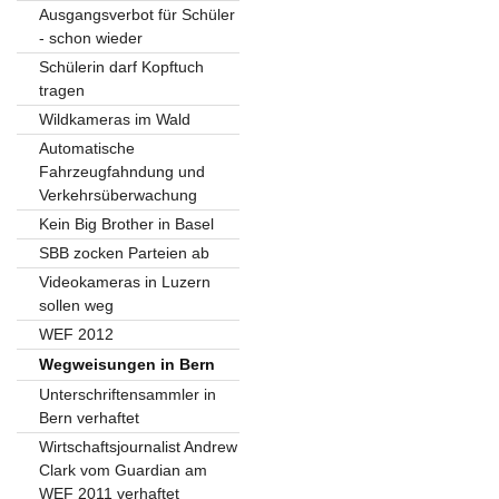
Ausgangsverbot für Schüler
- schon wieder
Schülerin darf Kopftuch
tragen
Wildkameras im Wald
Automatische
Fahrzeugfahndung und
Verkehrsüberwachung
Kein Big Brother in Basel
SBB zocken Parteien ab
Videokameras in Luzern
sollen weg
WEF 2012
Wegweisungen in Bern
Unterschriftensammler in
Bern verhaftet
Wirtschaftsjournalist Andrew
Clark vom Guardian am
WEF 2011 verhaftet