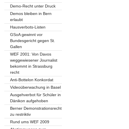
Demo-Recht unter Druck
Demos bleiben in Bern
erlaubt
Hausverbots-Listen
GSoA gewinnt vor
Bundesgericht gegen St.
Gallen
WEF 2001: Von Davos
weggewiesener Journalist
bekommt in Strassburg
recht
Anti-Bottelon Konkordat
Videoüberwachung in Basel
Ausgehverbot für Schüler in
Dänikon aufgehoben
Berner Demonstrationsrecht
zu restriktiv
Rund ums WEF 2009