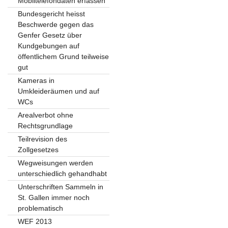
Mobiltelefondaten erfassen
Bundesgericht heisst
Beschwerde gegen das
Genfer Gesetz über
Kundgebungen auf
öffentlichem Grund teilweise
gut
Kameras in
Umkleideräumen und auf
WCs
Arealverbot ohne
Rechtsgrundlage
Teilrevision des
Zollgesetzes
Wegweisungen werden
unterschiedlich gehandhabt
Unterschriften Sammeln in
St. Gallen immer noch
problematisch
WEF 2013