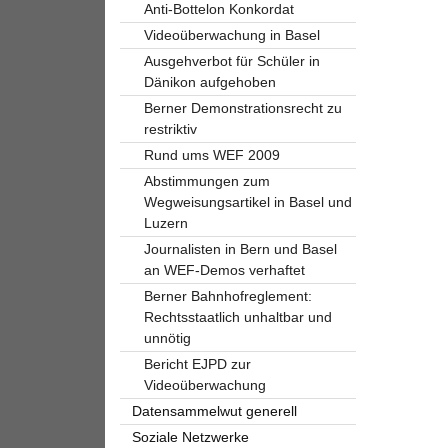
Anti-Bottelon Konkordat
Videoüberwachung in Basel
Ausgehverbot für Schüler in
Dänikon aufgehoben
Berner Demonstrationsrecht zu
restriktiv
Rund ums WEF 2009
Abstimmungen zum
Wegweisungsartikel in Basel und
Luzern
Journalisten in Bern und Basel
an WEF-Demos verhaftet
Berner Bahnhofreglement:
Rechtsstaatlich unhaltbar und
unnötig
Bericht EJPD zur
Videoüberwachung
Datensammelwut generell
Soziale Netzwerke