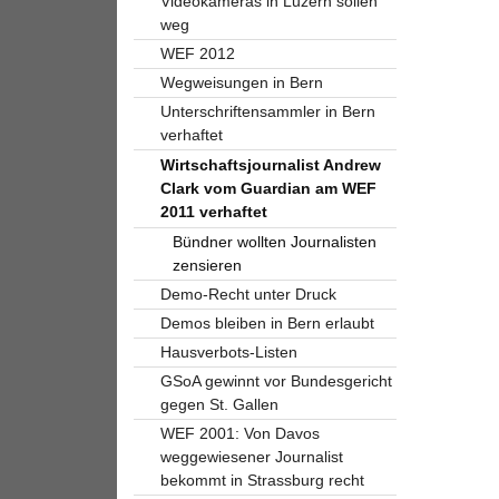
Videokameras in Luzern sollen
weg
WEF 2012
Wegweisungen in Bern
Unterschriftensammler in Bern
verhaftet
Wirtschaftsjournalist Andrew
Clark vom Guardian am WEF
2011 verhaftet
Bündner wollten Journalisten
zensieren
Demo-Recht unter Druck
Demos bleiben in Bern erlaubt
Hausverbots-Listen
GSoA gewinnt vor Bundesgericht
gegen St. Gallen
WEF 2001: Von Davos
weggewiesener Journalist
bekommt in Strassburg recht