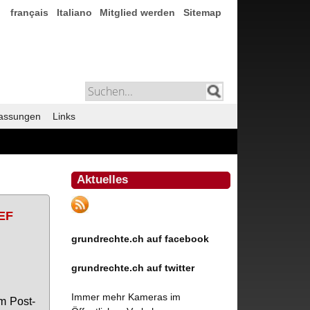
français
Italiano
Mitglied werden
Sitemap
assungen
Links
Aktuelles
WEF
grundrechte.ch auf facebook
grundrechte.ch auf twitter
Immer mehr Kameras im
em Post­