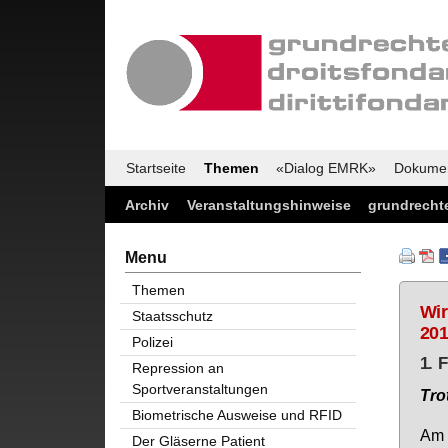
Startseite
Themen
«Dialog EMRK»
Dokume
Archiv
Veranstaltungshinweise
grundrechte
Menu
Themen
Wir
Staatsschutz
201
Polizei
1. 
Repression an
Sportveranstaltungen
Trot
Biometrische Ausweise und RFID
Am 2
Der Gläserne Patient