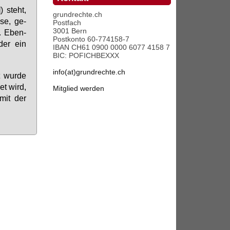
) steht,
grundrechte.ch
­se, ge­
Postfach
3001 Bern
». Eben­
Postkonto 60-774158-7
oder ein
IBAN CH61 0900 0000 6077 4158 7
BIC: POFICHBEXXX
info(at)grundrechte.ch
 wur­de
et wird,
Mitglied werden
mit der