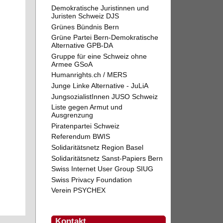
Demokratische Juristinnen und
Juristen Schweiz DJS
Grünes Bündnis Bern
Grüne Partei Bern-Demokratische
Alternative GPB-DA
Gruppe für eine Schweiz ohne
Armee GSoA
Humanrights.ch / MERS
Junge Linke Alternative - JuLiA
JungsozialistInnen JUSO Schweiz
Liste gegen Armut und
Ausgrenzung
Piratenpartei Schweiz
Referendum BWIS
Solidaritätsnetz Region Basel
Solidaritätsnetz Sanst-Papiers Bern
Swiss Internet User Group SIUG
Swiss Privacy Foundation
Verein PSYCHEX
Kontakt