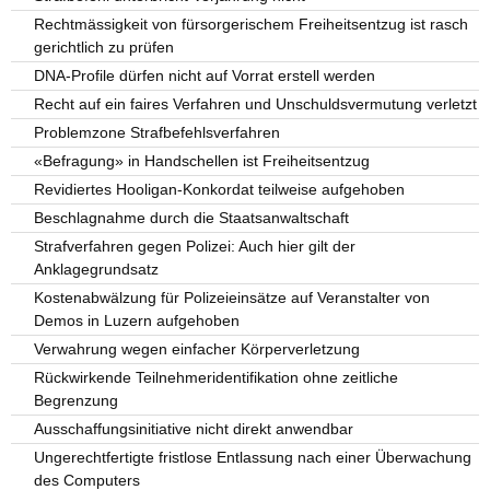
Rechtmässigkeit von fürsorgerischem Freiheitsentzug ist rasch
gerichtlich zu prüfen
DNA-Profile dürfen nicht auf Vorrat erstell werden
Recht auf ein faires Verfahren und Unschuldsvermutung verletzt
Problemzone Strafbefehlsverfahren
«Befragung» in Handschellen ist Freiheitsentzug
Revidiertes Hooligan-Konkordat teilweise aufgehoben
Beschlagnahme durch die Staatsanwaltschaft
Strafverfahren gegen Polizei: Auch hier gilt der
Anklagegrundsatz
Kostenabwälzung für Polizeieinsätze auf Veranstalter von
Demos in Luzern aufgehoben
Verwahrung wegen einfacher Körperverletzung
Rückwirkende Teilnehmeridentifikation ohne zeitliche
Begrenzung
Ausschaffungsinitiative nicht direkt anwendbar
Ungerechtfertigte fristlose Entlassung nach einer Überwachung
des Computers