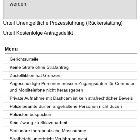
wer­den.
Urteil Unentgeltliche Prozessführung (Rückerstattung)
Urteil Kostenfolge Antragsdelikt
Menu
Gerichtsurteile
Keine Strafe ohne Strafantrag
Zustellfiktion hat Grenzen
Angeschuldigte Personen müssen Zugangsdaten für Computer
und Mobiltelefone nicht herausgeben
Private Aufnahme mit Dashcam ist kein strafrechtlicher Beweis
Polizeibeamte dürfen angehaltene Personen nicht duzen
Polizisten bespucken
Kein Zwang zu Sklavenarbeit
Stationäre therapeutische Massnahme
Strafbefehl unterbricht Verjährung nicht