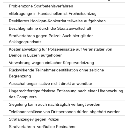
Problemzone Strafbefehlsverfahren
«Befragung» in Handschellen ist Freiheitsentzug
Revidiertes Hooligan-Konkordat teilweise aufgehoben
Beschlagnahme durch die Staatsanwaltschaft
Strafverfahren gegen Polizei: Auch hier gilt der
Anklagegrundsatz
Kostenabwälzung für Polizeieinsätze auf Veranstalter von
Demos in Luzern aufgehoben
Verwahrung wegen einfacher Körperverletzung
Rückwirkende Teilnehmeridentifikation ohne zeitliche
Begrenzung
Ausschaffungsinitiative nicht direkt anwendbar
Ungerechtfertigte fristlose Entlassung nach einer Überwachung
des Computers
Siegelung kann auch nachträglich verlangt werden
Telefonanschlüsse von Drittpersonen dürfen abgehört werden
Strafanzeigev gegen Polizei
Strafverfahren; vorläufige Festnahme