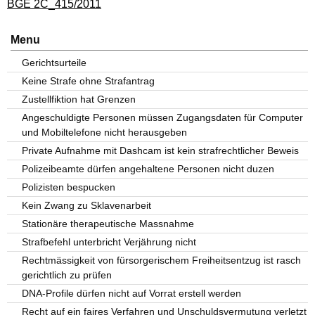
BGE 2C_415/2011
Menu
Gerichtsurteile
Keine Strafe ohne Strafantrag
Zustellfiktion hat Grenzen
Angeschuldigte Personen müssen Zugangsdaten für Computer
und Mobiltelefone nicht herausgeben
Private Aufnahme mit Dashcam ist kein strafrechtlicher Beweis
Polizeibeamte dürfen angehaltene Personen nicht duzen
Polizisten bespucken
Kein Zwang zu Sklavenarbeit
Stationäre therapeutische Massnahme
Strafbefehl unterbricht Verjährung nicht
Rechtmässigkeit von fürsorgerischem Freiheitsentzug ist rasch
gerichtlich zu prüfen
DNA-Profile dürfen nicht auf Vorrat erstell werden
Recht auf ein faires Verfahren und Unschuldsvermutung verletzt