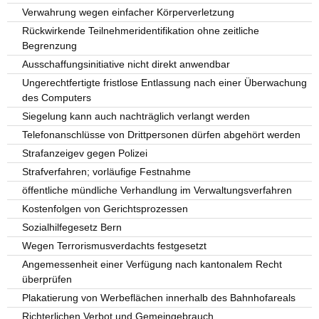
Verwahrung wegen einfacher Körperverletzung
Rückwirkende Teilnehmeridentifikation ohne zeitliche
Begrenzung
Ausschaffungsinitiative nicht direkt anwendbar
Ungerechtfertigte fristlose Entlassung nach einer Überwachung
des Computers
Siegelung kann auch nachträglich verlangt werden
Telefonanschlüsse von Drittpersonen dürfen abgehört werden
Strafanzeigev gegen Polizei
Strafverfahren; vorläufige Festnahme
öffentliche mündliche Verhandlung im Verwaltungsverfahren
Kostenfolgen von Gerichtsprozessen
Sozialhilfegesetz Bern
Wegen Terrorismusverdachts festgesetzt
Angemessenheit einer Verfügung nach kantonalem Recht
überprüfen
Plakatierung von Werbeflächen innerhalb des Bahnhofareals
Richterlichen Verbot und Gemeingebrauch