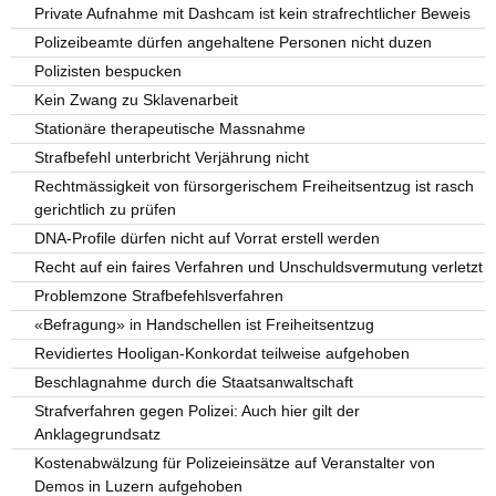
Private Aufnahme mit Dashcam ist kein strafrechtlicher Beweis
Polizeibeamte dürfen angehaltene Personen nicht duzen
Polizisten bespucken
Kein Zwang zu Sklavenarbeit
Stationäre therapeutische Massnahme
Strafbefehl unterbricht Verjährung nicht
Rechtmässigkeit von fürsorgerischem Freiheitsentzug ist rasch
gerichtlich zu prüfen
DNA-Profile dürfen nicht auf Vorrat erstell werden
Recht auf ein faires Verfahren und Unschuldsvermutung verletzt
Problemzone Strafbefehlsverfahren
«Befragung» in Handschellen ist Freiheitsentzug
Revidiertes Hooligan-Konkordat teilweise aufgehoben
Beschlagnahme durch die Staatsanwaltschaft
Strafverfahren gegen Polizei: Auch hier gilt der
Anklagegrundsatz
Kostenabwälzung für Polizeieinsätze auf Veranstalter von
Demos in Luzern aufgehoben