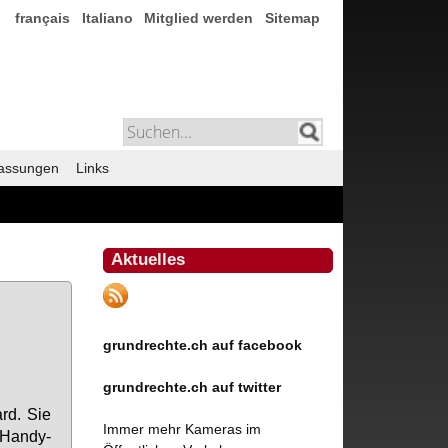
français
Italiano
Mitglied werden
Sitemap
assungen
Links
Aktuelles
grundrechte.ch auf facebook
grundrechte.ch auf twitter
ard. Sie
Immer mehr Kameras im
Han­dy-