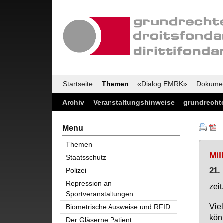
Startseite
Themen
«Dialog EMRK»
Dokume
Archiv
Veranstaltungshinweise
grundrechte
Menu
Themen
Mil
Staatsschutz
21.
Polizei
Repression an
zeit
Sportveranstaltungen
Vie­
Biometrische Ausweise und RFID
kön
Der Gläserne Patient