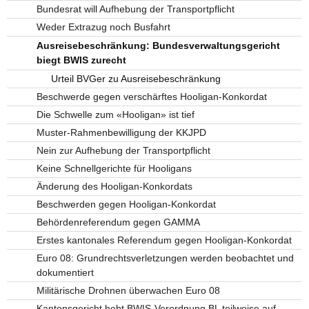
Bundesrat will Aufhebung der Transportpflicht
Weder Extrazug noch Busfahrt
Ausreisebeschränkung: Bundesverwaltungsgericht
biegt BWIS zurecht
Urteil BVGer zu Ausreisebeschränkung
Beschwerde gegen verschärftes Hooligan-Konkordat
Die Schwelle zum «Hooligan» ist tief
Muster-Rahmenbewilligung der KKJPD
Nein zur Aufhebung der Transportpflicht
Keine Schnellgerichte für Hooligans
Änderung des Hooligan-Konkordats
Beschwerden gegen Hooligan-Konkordat
Behördenreferendum gegen GAMMA
Erstes kantonales Referendum gegen Hooligan-Konkordat
Euro 08: Grundrechtsverletzungen werden beobachtet und
dokumentiert
Militärische Drohnen überwachen Euro 08
Kantonsgericht hebt BWIS-Verordnung BL teilweise auf