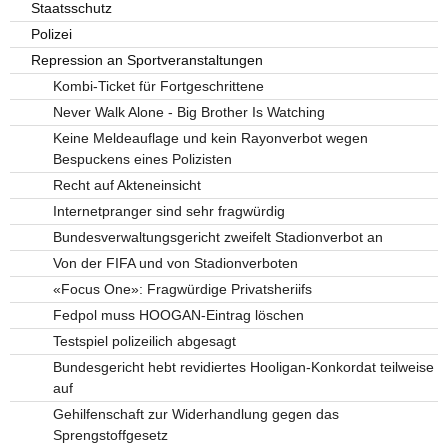
Staatsschutz
Polizei
Repression an Sportveranstaltungen
Kombi-Ticket für Fortgeschrittene
Never Walk Alone - Big Brother Is Watching
Keine Meldeauflage und kein Rayonverbot wegen
Bespuckens eines Polizisten
Recht auf Akteneinsicht
Internetpranger sind sehr fragwürdig
Bundesverwaltungsgericht zweifelt Stadionverbot an
Von der FIFA und von Stadionverboten
«Focus One»: Fragwürdige Privatsheriifs
Fedpol muss HOOGAN-Eintrag löschen
Testspiel polizeilich abgesagt
Bundesgericht hebt revidiertes Hooligan-Konkordat teilweise
auf
Gehilfenschaft zur Widerhandlung gegen das
Sprengstoffgesetz