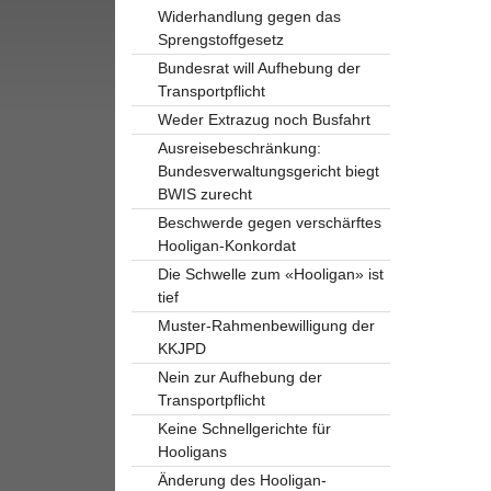
Widerhandlung gegen das
Sprengstoffgesetz
Bundesrat will Aufhebung der
Transportpflicht
Weder Extrazug noch Busfahrt
Ausreisebeschränkung:
Bundesverwaltungsgericht biegt
BWIS zurecht
Beschwerde gegen verschärftes
Hooligan-Konkordat
Die Schwelle zum «Hooligan» ist
tief
Muster-Rahmenbewilligung der
KKJPD
Nein zur Aufhebung der
Transportpflicht
Keine Schnellgerichte für
Hooligans
Änderung des Hooligan-