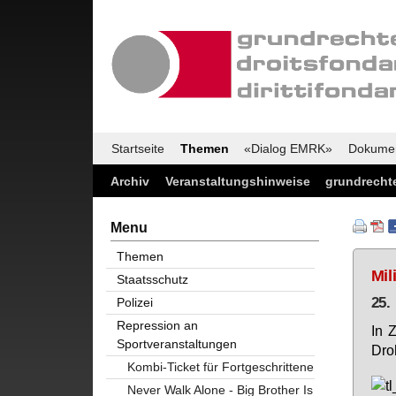
Startseite
Themen
«Dialog EMRK»
Dokume
Archiv
Veranstaltungshinweise
grundrechte
Menu
Themen
Mil
Staatsschutz
25.
Polizei
Repression an
In Z
Sportveranstaltungen
Dro
Kombi-Ticket für Fortgeschrittene
Never Walk Alone - Big Brother Is