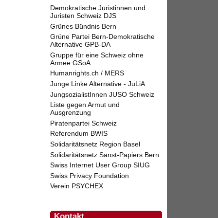
Demokratische Juristinnen und
Juristen Schweiz DJS
Grünes Bündnis Bern
Grüne Partei Bern-Demokratische
Alternative GPB-DA
Gruppe für eine Schweiz ohne
Armee GSoA
Humanrights.ch / MERS
Junge Linke Alternative - JuLiA
JungsozialistInnen JUSO Schweiz
Liste gegen Armut und
Ausgrenzung
Piratenpartei Schweiz
Referendum BWIS
Solidaritätsnetz Region Basel
Solidaritätsnetz Sanst-Papiers Bern
Swiss Internet User Group SIUG
Swiss Privacy Foundation
Verein PSYCHEX
Kontakt