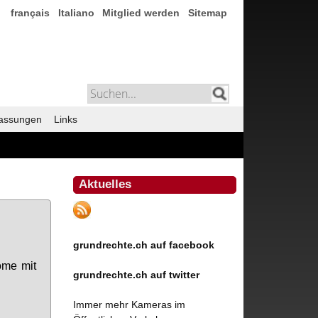
français
Italiano
Mitglied werden
Sitemap
assungen
Links
Aktuelles
grundrechte.ch auf facebook
ö­me mit
grundrechte.ch auf twitter
Immer mehr Kameras im