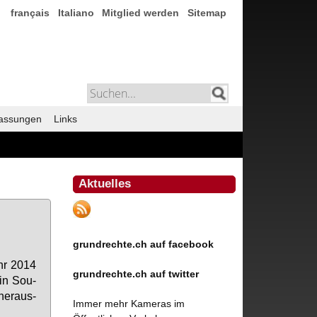
français
Italiano
Mitglied werden
Sitemap
assungen
Links
Aktuelles
grundrechte.ch auf facebook
hr 2014
grundrechte.ch auf twitter
ein Sou­
her­aus­
Immer mehr Kameras im