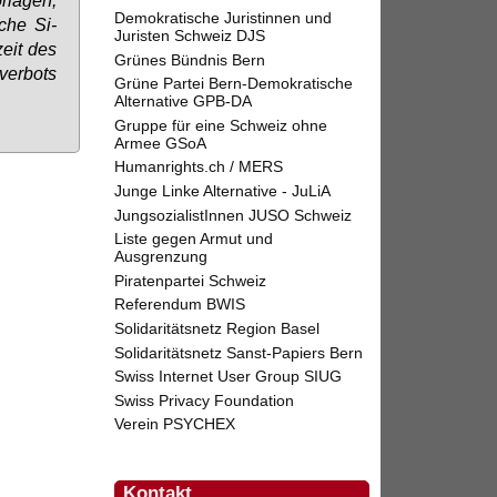
Demokratische Juristinnen und
­che Si­
Juristen Schweiz DJS
­zeit des
Grünes Bündnis Bern
ver­bots
Grüne Partei Bern-Demokratische
Alternative GPB-DA
Gruppe für eine Schweiz ohne
Armee GSoA
Humanrights.ch / MERS
Junge Linke Alternative - JuLiA
JungsozialistInnen JUSO Schweiz
Liste gegen Armut und
Ausgrenzung
Piratenpartei Schweiz
Referendum BWIS
Solidaritätsnetz Region Basel
Solidaritätsnetz Sanst-Papiers Bern
Swiss Internet User Group SIUG
Swiss Privacy Foundation
Verein PSYCHEX
Kontakt