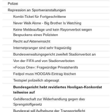
Polizei
Repression an Sportveranstaltungen
Kombi-Ticket für Fortgeschrittene
Never Walk Alone - Big Brother Is Watching
Keine Meldeauflage und kein Rayonverbot wegen
Bespuckens eines Polizisten
Recht auf Akteneinsicht
Internetpranger sind sehr fragwürdig
Bundesverwaltungsgericht zweifelt Stadionverbot an
Von der FIFA und von Stadionverboten
«Focus One»: Fragwürdige Privatsheriifs
Fedpol muss HOOGAN-Eintrag löschen
Testspiel polizeilich abgesagt
Bundesgericht hebt revidiertes Hooligan-Konkordat
teilweise auf
Gehilfenschaft zur Widerhandlung gegen das
Sprengstoffgesetz
Bundesrat will Aufhebung der Transportpflicht