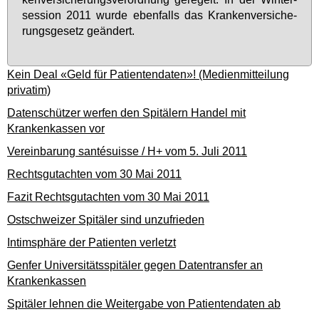
ses­si­on 2011 wur­de eben­falls das Kran­ken­ver­si­che­
rungs­ge­setz ge­än­dert.
Kein Deal «Geld für Patientendaten»! (Medienmitteilung
privatim)
Datenschützer werfen den Spitälern Handel mit
Krankenkassen vor
Vereinbarung santésuisse / H+ vom 5. Juli 2011
Rechtsgutachten vom 30 Mai 2011
Fazit Rechtsgutachten vom 30 Mai 2011
Ostschweizer Spitäler sind unzufrieden
Intimsphäre der Patienten verletzt
Genfer Universitätsspitäler gegen Datentransfer an
Krankenkassen
Spitäler lehnen die Weitergabe von Patientendaten ab