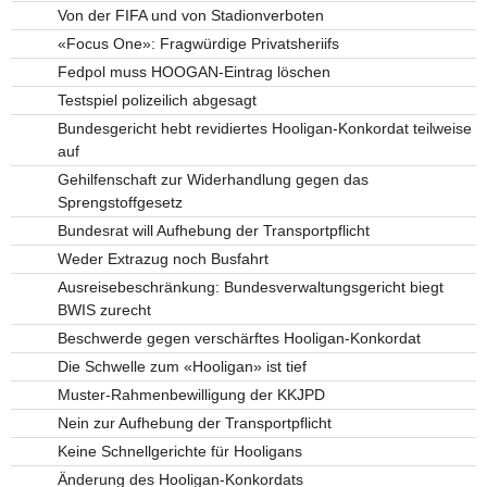
Von der FIFA und von Stadionverboten
«Focus One»: Fragwürdige Privatsheriifs
Fedpol muss HOOGAN-Eintrag löschen
Testspiel polizeilich abgesagt
Bundesgericht hebt revidiertes Hooligan-Konkordat teilweise
auf
Gehilfenschaft zur Widerhandlung gegen das
Sprengstoffgesetz
Bundesrat will Aufhebung der Transportpflicht
Weder Extrazug noch Busfahrt
Ausreisebeschränkung: Bundesverwaltungsgericht biegt
BWIS zurecht
Beschwerde gegen verschärftes Hooligan-Konkordat
Die Schwelle zum «Hooligan» ist tief
Muster-Rahmenbewilligung der KKJPD
Nein zur Aufhebung der Transportpflicht
Keine Schnellgerichte für Hooligans
Änderung des Hooligan-Konkordats