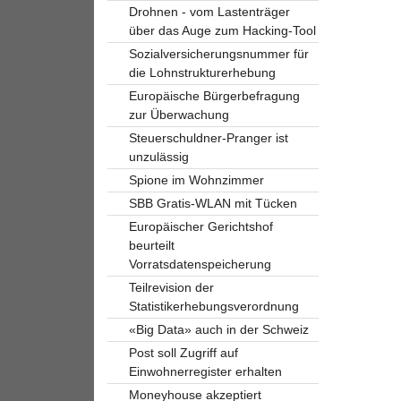
Drohnen - vom Lastenträger
über das Auge zum Hacking-Tool
Sozialversicherungsnummer für
die Lohnstrukturerhebung
Europäische Bürgerbefragung
zur Überwachung
Steuerschuldner-Pranger ist
unzulässig
Spione im Wohnzimmer
SBB Gratis-WLAN mit Tücken
Europäischer Gerichtshof
beurteilt
Vorratsdatenspeicherung
Teilrevision der
Statistikerhebungsverordnung
«Big Data» auch in der Schweiz
Post soll Zugriff auf
Einwohnerregister erhalten
Moneyhouse akzeptiert