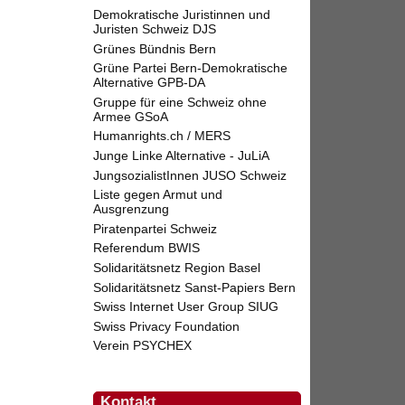
Demokratische Juristinnen und
Juristen Schweiz DJS
Grünes Bündnis Bern
Grüne Partei Bern-Demokratische
Alternative GPB-DA
Gruppe für eine Schweiz ohne
Armee GSoA
Humanrights.ch / MERS
Junge Linke Alternative - JuLiA
JungsozialistInnen JUSO Schweiz
Liste gegen Armut und
Ausgrenzung
Piratenpartei Schweiz
Referendum BWIS
Solidaritätsnetz Region Basel
Solidaritätsnetz Sanst-Papiers Bern
Swiss Internet User Group SIUG
Swiss Privacy Foundation
Verein PSYCHEX
Kontakt