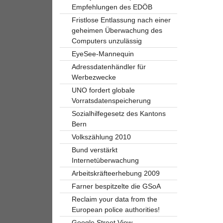
Empfehlungen des EDÖB
Fristlose Entlassung nach einer
geheimen Überwachung des
Computers unzulässig
EyeSee-Mannequin
Adressdatenhändler für
Werbezwecke
UNO fordert globale
Vorratsdatenspeicherung
Sozialhilfegesetz des Kantons
Bern
Volkszählung 2010
Bund verstärkt
Internetüberwachung
Arbeitskräfteerhebung 2009
Farner bespitzelte die GSoA
Reclaim your data from the
European police authorities!
Google Street View