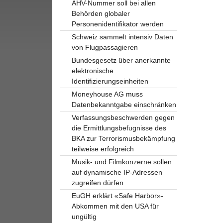
AHV-Nummer soll bei allen
Behörden globaler
Personenidentifikator werden
Schweiz sammelt intensiv Daten
von Flugpassagieren
Bundesgesetz über anerkannte
elektronische
Identifizierungseinheiten
Moneyhouse AG muss
Datenbekanntgabe einschränken
Verfassungsbeschwerden gegen
die Ermittlungsbefugnisse des
BKA zur Terrorismusbekämpfung
teilweise erfolgreich
Musik- und Filmkonzerne sollen
auf dynamische IP-Adressen
zugreifen dürfen
EuGH erklärt «Safe Harbor»-
Abkommen mit den USA für
ungültig