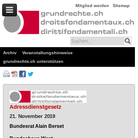
Mitglied werden
Sitemap
Archiv
Veranstaltungshinweise
grundrechte.ch unterstützen
Adressdienstgesetz
21. November 2019
Bun­des­rat Alain Ber­set