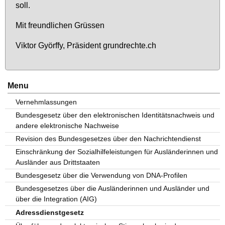
soll.
Mit freund­li­chen Grüs­sen
Vik­tor Györf­fy, Prä­si­dent grund­rech­te.ch
Menu
Vernehmlassungen
Bundesgesetz über den elektronischen Identitätsnachweis und
andere elektronische Nachweise
Revision des Bundesgesetzes über den Nachrichtendienst
Einschränkung der Sozialhilfeleistungen für Ausländerinnen und
Ausländer aus Drittstaaten
Bundesgesetz über die Verwendung von DNA-Profilen
Bundesgesetzes über die Ausländerinnen und Ausländer und
über die Integration (AIG)
Adressdienstgesetz