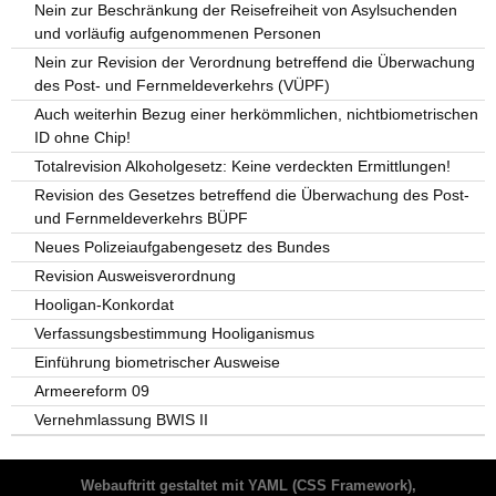
Nein zur Beschränkung der Reisefreiheit von Asylsuchenden
und vorläufig aufgenommenen Personen
Nein zur Revision der Verordnung betreffend die Überwachung
des Post- und Fernmeldeverkehrs (VÜPF)
Auch weiterhin Bezug einer herkömmlichen, nichtbiometrischen
ID ohne Chip!
Totalrevision Alkoholgesetz: Keine verdeckten Ermittlungen!
Revision des Gesetzes betreffend die Überwachung des Post-
und Fernmeldeverkehrs BÜPF
Neues Polizeiaufgabengesetz des Bundes
Revision Ausweisverordnung
Hooligan-Konkordat
Verfassungsbestimmung Hooliganismus
Einführung biometrischer Ausweise
Armeereform 09
Vernehmlassung BWIS II
Webauftritt gestaltet mit
YAML
(CSS Framework),