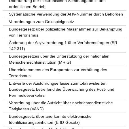
Überführung der elektronischen Stimmabgabe in den
ordentlichen Betrieb
Systematische Verwendung der AHV-Nummer durch Behörden
Verordnungen zum Geldspielgesetz
Bundesgesetz über polizeiliche Massnahmen zur Bekämpfung
von Terrorismus
Änderung der Asylverordnung 1 über Verfahrensfragen (SR
142.311)
Bundesgesetzes über die Unterstützung der nationalen
Menschenrechtsinstitution (MRIG)
Übereinkommens des Europarates zur Verhütung des
Terrorismus
Entwürfe der Ausführungserlasse zum totalrevidierten
Bundesgesetz betreffend die Überwachung des Post- und
Fernmeldeverkehrs
Verordnung über die Aufsicht über nachrichtendienstliche
Tätigkeiten (VAND)
Bundesgesetz über anerkannte elektronische
Identifizierungseinheiten (E-ID-Gesetz)