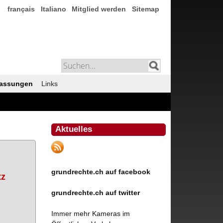
français
Italiano
Mitglied werden
Sitemap
assungen
Links
Aktuelles
grundrechte.ch auf facebook
tz
grundrechte.ch auf twitter
Immer mehr Kameras im