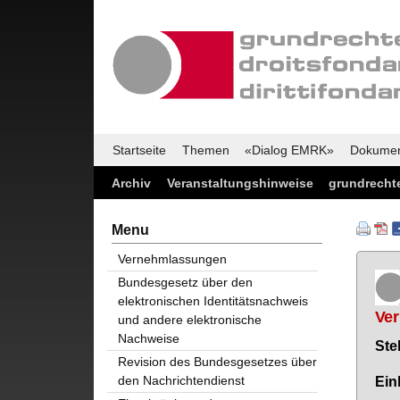
Startseite
Themen
«Dialog EMRK»
Dokume
Archiv
Veranstaltungshinweise
grundrechte
Menu
Vernehmlassungen
Bundesgesetz über den
elektronischen Identitätsnachweis
Ver
und andere elektronische
Nachweise
Ste
Revision des Bundesgesetzes über
den Nachrichtendienst
Ein­