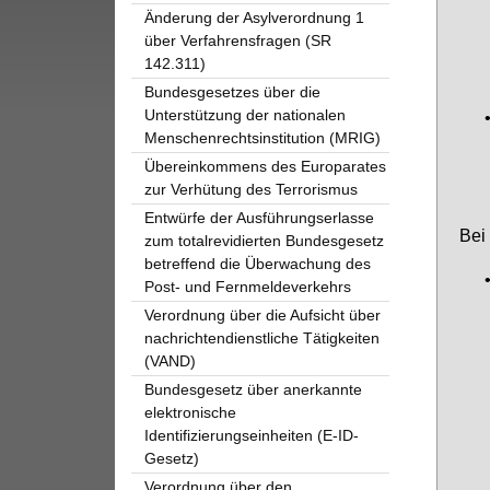
Änderung der Asylverordnung 1
über Verfahrensfragen (SR
142.311)
Bundesgesetzes über die
Unterstützung der nationalen
Menschenrechtsinstitution (MRIG)
Übereinkommens des Europarates
zur Verhütung des Terrorismus
Entwürfe der Ausführungserlasse
Bei 
zum totalrevidierten Bundesgesetz
betreffend die Überwachung des
Post- und Fernmeldeverkehrs
Verordnung über die Aufsicht über
nachrichtendienstliche Tätigkeiten
(VAND)
Bundesgesetz über anerkannte
elektronische
Identifizierungseinheiten (E-ID-
Gesetz)
Verordnung über den