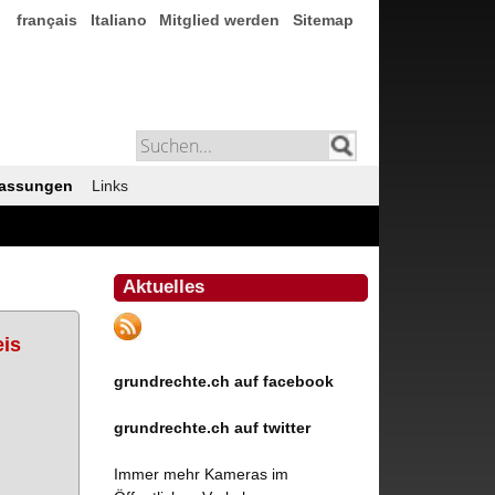
français
Italiano
Mitglied werden
Sitemap
assungen
Links
Aktuelles
eis
grundrechte.ch auf facebook
grundrechte.ch auf twitter
Immer mehr Kameras im