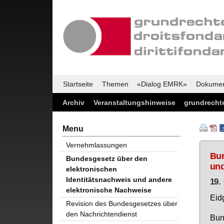
Startseite
Themen
«Dialog EMRK»
Dokume
Archiv
Veranstaltungshinweise
grundrechte
Menu
Vernehmlassungen
Bun
Bundesgesetz über den
und
elektronischen
Identitätsnachweis und andere
19.
elektronische Nachweise
Eid­
Revision des Bundesgesetzes über
den Nachrichtendienst
Bun­