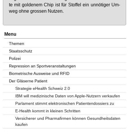
te mit gol­de­nem Chip ist für Stof­fel ein un­nö­ti­ger Um­
weg oh­ne gros­sen Nut­zen.
Menu
Themen
Staatsschutz
Polizei
Repression an Sportveranstaltungen
Biometrische Ausweise und RFID
Der Gläserne Patient
Strategie eHealth Schweiz 2.0
IBM will medizinische Daten von Apple-Nutzern verkaufen
Parlament stimmt elektronischen Patientendossiers zu
E-Health kommt in kleinen Schritten
Versicherer und Pharmafirmen können Gesundheitsdaten
kaufen