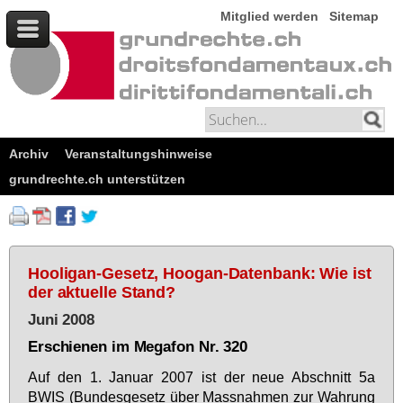
Mitglied werden
Sitemap
Archiv
Veranstaltungshinweise
grundrechte.ch unterstützen
Hooligan-Gesetz, Hoogan-Datenbank: Wie ist
der aktuelle Stand?
Juni 2008
Erschienen im Megafon Nr. 320
Auf den 1. Ja­nu­ar 2007 ist der neue Ab­schnitt 5a
BWIS (Bun­des­ge­setz über Mass­nah­men zur Wah­rung