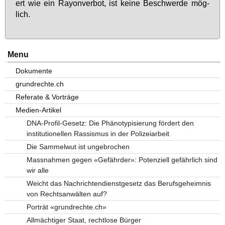
ert wie ein Rayon­ver­bot, ist kei­ne Be­schwer­de mög­
lich.
Menu
Dokumente
grundrechte.ch
Referate & Vorträge
Medien-Artikel
DNA-Profil-Gesetz: Die Phänotypisierung fördert den
institutionellen Rassismus in der Polizeiarbeit
Die Sammelwut ist ungebrochen
Massnahmen gegen «Gefährder»: Potenziell gefährlich sind
wir alle
Weicht das Nachrichtendienstgesetz das Berufsgeheimnis
von Rechtsanwälten auf?
Porträt «grundrechte.ch»
Allmächtiger Staat, rechtlose Bürger