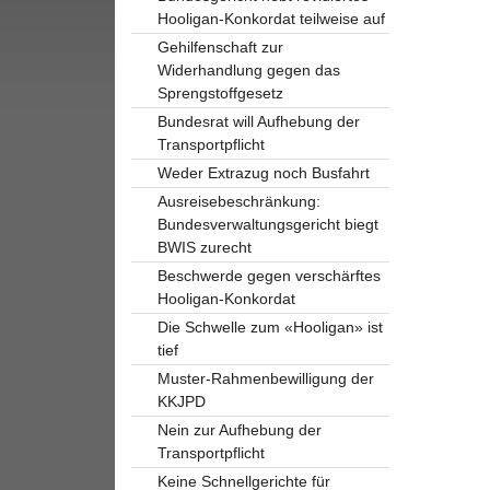
Hooligan-Konkordat teilweise auf
Gehilfenschaft zur
Widerhandlung gegen das
Sprengstoffgesetz
Bundesrat will Aufhebung der
Transportpflicht
Weder Extrazug noch Busfahrt
Ausreisebeschränkung:
Bundesverwaltungsgericht biegt
BWIS zurecht
Beschwerde gegen verschärftes
Hooligan-Konkordat
Die Schwelle zum «Hooligan» ist
tief
Muster-Rahmenbewilligung der
KKJPD
Nein zur Aufhebung der
Transportpflicht
Keine Schnellgerichte für