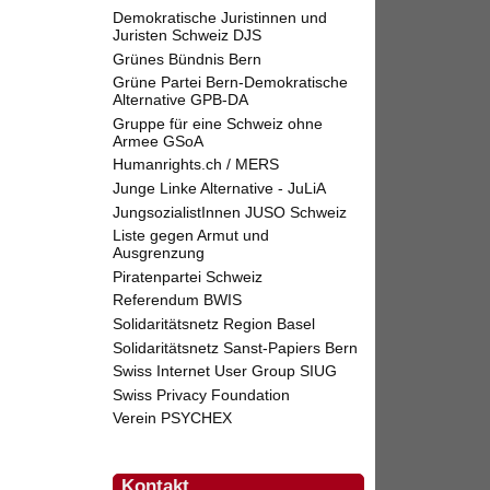
Demokratische Juristinnen und
Juristen Schweiz DJS
Grünes Bündnis Bern
Grüne Partei Bern-Demokratische
Alternative GPB-DA
Gruppe für eine Schweiz ohne
Armee GSoA
Humanrights.ch / MERS
Junge Linke Alternative - JuLiA
JungsozialistInnen JUSO Schweiz
Liste gegen Armut und
Ausgrenzung
Piratenpartei Schweiz
Referendum BWIS
Solidaritätsnetz Region Basel
Solidaritätsnetz Sanst-Papiers Bern
Swiss Internet User Group SIUG
Swiss Privacy Foundation
Verein PSYCHEX
Kontakt