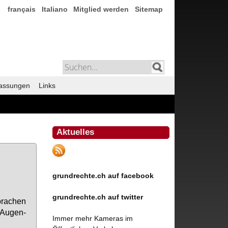
français
Italiano
Mitglied werden
Sitemap
assungen
Links
Aktuelles
grundrechte.ch auf facebook
grundrechte.ch auf twitter
pra­chen
«Au­gen­
Immer mehr Kameras im