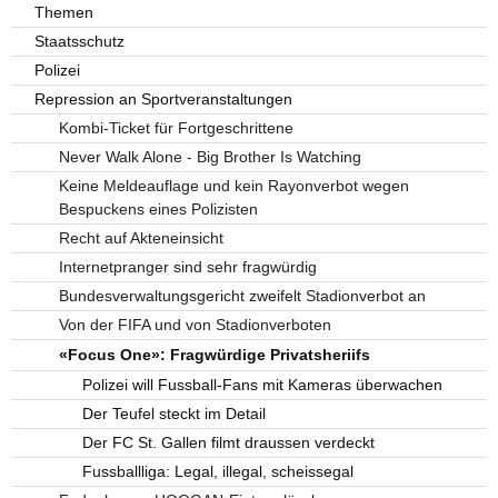
Themen
Staatsschutz
Polizei
Repression an Sportveranstaltungen
Kombi-Ticket für Fortgeschrittene
Never Walk Alone - Big Brother Is Watching
Keine Meldeauflage und kein Rayonverbot wegen
Bespuckens eines Polizisten
Recht auf Akteneinsicht
Internetpranger sind sehr fragwürdig
Bundesverwaltungsgericht zweifelt Stadionverbot an
Von der FIFA und von Stadionverboten
«Focus One»: Fragwürdige Privatsheriifs
Polizei will Fussball-Fans mit Kameras überwachen
Der Teufel steckt im Detail
Der FC St. Gallen filmt draussen verdeckt
Fussballliga: Legal, illegal, scheissegal