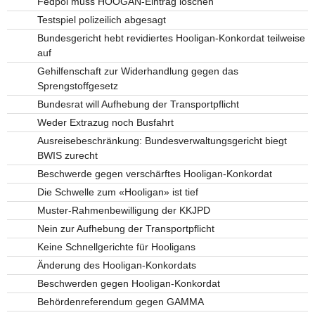
Fedpol muss HOOGAN-Eintrag löschen
Testspiel polizeilich abgesagt
Bundesgericht hebt revidiertes Hooligan-Konkordat teilweise
auf
Gehilfenschaft zur Widerhandlung gegen das
Sprengstoffgesetz
Bundesrat will Aufhebung der Transportpflicht
Weder Extrazug noch Busfahrt
Ausreisebeschränkung: Bundesverwaltungsgericht biegt
BWIS zurecht
Beschwerde gegen verschärftes Hooligan-Konkordat
Die Schwelle zum «Hooligan» ist tief
Muster-Rahmenbewilligung der KKJPD
Nein zur Aufhebung der Transportpflicht
Keine Schnellgerichte für Hooligans
Änderung des Hooligan-Konkordats
Beschwerden gegen Hooligan-Konkordat
Behördenreferendum gegen GAMMA