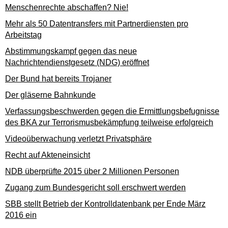
Menschenrechte abschaffen? Nie!
Mehr als 50 Datentransfers mit Partnerdiensten pro
Arbeitstag
Abstimmungskampf gegen das neue
Nachrichtendienstgesetz (NDG) eröffnet
Der Bund hat bereits Trojaner
Der gläserne Bahnkunde
Verfassungsbeschwerden gegen die Ermittlungsbefugnisse
des BKA zur Terrorismusbekämpfung teilweise erfolgreich
Videoüberwachung verletzt Privatsphäre
Recht auf Akteneinsicht
NDB überprüfte 2015 über 2 Millionen Personen
Zugang zum Bundesgericht soll erschwert werden
SBB stellt Betrieb der Kontrolldatenbank per Ende März
2016 ein