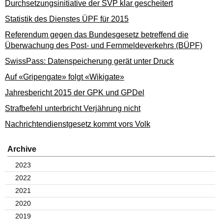
Durchsetzungsinitiative der SVP klar gescheitert
Statistik des Dienstes ÜPF für 2015
Referendum gegen das Bundesgesetz betreffend die
Überwachung des Post- und Fernmeldeverkehrs (BÜPF)
SwissPass: Datenspeicherung gerät unter Druck
Auf «Gripengate» folgt «Wikigate»
Jahresbericht 2015 der GPK und GPDel
Strafbefehl unterbricht Verjährung nicht
Nachrichtendienstgesetz kommt vors Volk
Archive
2023
2022
2021
2020
2019