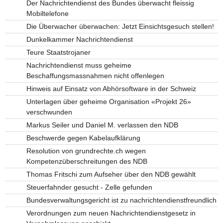
Der Nachrichtendienst des Bundes überwacht fleissig
Mobiltelefone
Die Überwacher überwachen: Jetzt Einsichtsgesuch stellen!
Dunkelkammer Nachrichtendienst
Teure Staatstrojaner
Nachrichtendienst muss geheime
Beschaffungsmassnahmen nicht offenlegen
Hinweis auf Einsatz von Abhörsoftware in der Schweiz
Unterlagen über geheime Organisation «Projekt 26»
verschwunden
Markus Seiler und Daniel M. verlassen den NDB
Beschwerde gegen Kabelaufklärung
Resolution von grundrechte.ch wegen
Kompetenzüberschreitungen des NDB
Thomas Fritschi zum Aufseher über den NDB gewählt
Steuerfahnder gesucht - Zelle gefunden
Bundesverwaltungsgericht ist zu nachrichtendienstfreundlich
Verordnungen zum neuen Nachrichtendienstgesetz in