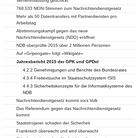
Vernehmlassung geschickt
768,533 NEIN-Stimmen zum Nachrichtendienstgesetz
Mehr als 50 Datentransfers mit Partnerdiensten pro
Arbeitstag
Abstimmungskampf gegen das neue
Nachrichtendienstgesetz (NDG) eröffnet
NDB überprüfte 2015 über 2 Millionen Personen
Auf «Gripengate» folgt «Wikigate»
Jahresbericht 2015 der GPK und GPDel
4.2.2 Genehmigungen und Berichte des Bundesrates
4.3.4 Freitextsuche im Staatsschutzsystem ISIS
4.4.3 Sicherheitskonzepte für die Informatiksysteme des
NDB
Nachrichtendienstgesetz kommt vors Volk
Das Referendum gegen das Nachrichtendienstgesetz
kommt
Staatstrojaner schaden der Sicherheit
Frankreich überwacht und wird überwacht