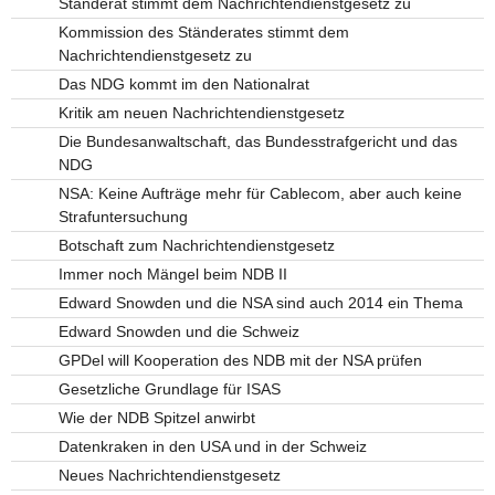
Ständerat stimmt dem Nachrichtendienstgesetz zu
Kommission des Ständerates stimmt dem
Nachrichtendienstgesetz zu
Das NDG kommt im den Nationalrat
Kritik am neuen Nachrichtendienstgesetz
Die Bundesanwaltschaft, das Bundesstrafgericht und das
NDG
NSA: Keine Aufträge mehr für Cablecom, aber auch keine
Strafuntersuchung
Botschaft zum Nachrichtendienstgesetz
Immer noch Mängel beim NDB II
Edward Snowden und die NSA sind auch 2014 ein Thema
Edward Snowden und die Schweiz
GPDel will Kooperation des NDB mit der NSA prüfen
Gesetzliche Grundlage für ISAS
Wie der NDB Spitzel anwirbt
Datenkraken in den USA und in der Schweiz
Neues Nachrichtendienstgesetz