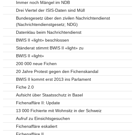
Immer noch Mängel im NDB
Drei Viertel der ISIS-Daten sind Müll
Bundesgesetz über den zivilen Nachrichtendienst
(Nachrichtendienstgesetz; NDG)
Datenklau beim Nachrichtendienst
BWIS II «light» beschlossen
Ständerat stimmt BWIS II «light» zu
BWIS II «light»
200 000 neue Fichen
20 Jahre Protest gegen den Fichenskandal
BWIS II kommt erst 2013 ins Parlament
Fiche 2.0
Aufsicht über Staatsschutz in Basel
Fichenaffäre II: Update
13 000 Fichierte mit Wohnsitz in der Schweiz
Aufruf zu Einsichtsgesuchen
Fichenaffäre eskaliert
Fichenaffäre II