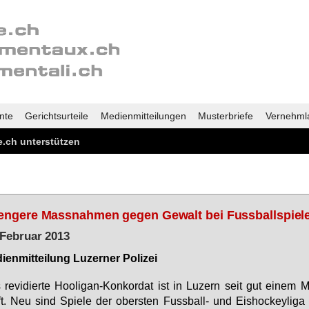
nte
Gerichtsurteile
Medienmitteilungen
Musterbriefe
Vernehml
.ch unterstützen
engere Massnahmen gegen Gewalt bei Fussballspiel
 Februar 2013
i­en­mit­tei­lung Lu­zer­ner Po­li­zei
re­vi­dier­te Hoo­li­gan-Kon­kor­dat ist in Lu­zern seit gut ei­nem M
t. Neu sind Spie­le der obers­ten Fuss­ball- und Eis­ho­ckey­li­ga be