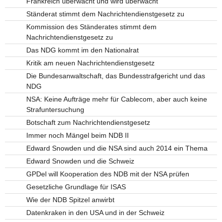
Frankreich überwacht und wird überwacht
Ständerat stimmt dem Nachrichtendienstgesetz zu
Kommission des Ständerates stimmt dem
Nachrichtendienstgesetz zu
Das NDG kommt im den Nationalrat
Kritik am neuen Nachrichtendienstgesetz
Die Bundesanwaltschaft, das Bundesstrafgericht und das
NDG
NSA: Keine Aufträge mehr für Cablecom, aber auch keine
Strafuntersuchung
Botschaft zum Nachrichtendienstgesetz
Immer noch Mängel beim NDB II
Edward Snowden und die NSA sind auch 2014 ein Thema
Edward Snowden und die Schweiz
GPDel will Kooperation des NDB mit der NSA prüfen
Gesetzliche Grundlage für ISAS
Wie der NDB Spitzel anwirbt
Datenkraken in den USA und in der Schweiz