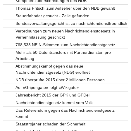
Kompetenzüberschreitungen des NDB
Thomas Fritschi zum Aufseher über den NDB gewählt
Steuerfahnder gesucht - Zelle gefunden
Bundesverwaltungsgericht ist zu nachrichtendienstfreundlich
Verordnungen zum neuen Nachrichtendienstgesetz in
Vernehmlassung geschickt
768,533 NEIN-Stimmen zum Nachrichtendienstgesetz
Mehr als 50 Datentransfers mit Partnerdiensten pro
Arbeitstag
Abstimmungskampf gegen das neue
Nachrichtendienstgesetz (NDG) eröffnet
NDB überprüfte 2015 über 2 Millionen Personen
Auf «Gripengate» folgt «Wikigate»
Jahresbericht 2015 der GPK und GPDel
Nachrichtendienstgesetz kommt vors Volk
Das Referendum gegen das Nachrichtendienstgesetz
kommt
Staatstrojaner schaden der Sicherheit