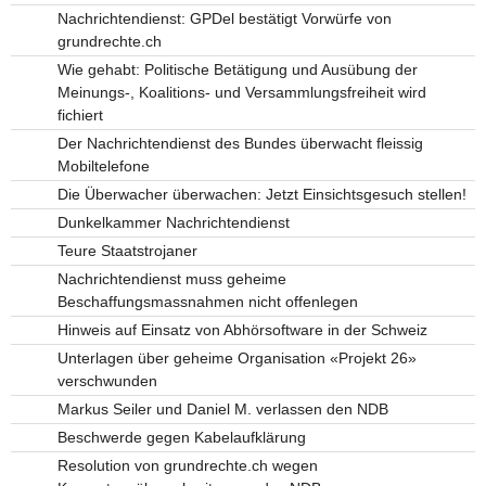
Nachrichtendienst: GPDel bestätigt Vorwürfe von
grundrechte.ch
Wie gehabt: Politische Betätigung und Ausübung der
Meinungs-, Koalitions- und Versammlungsfreiheit wird
fichiert
Der Nachrichtendienst des Bundes überwacht fleissig
Mobiltelefone
Die Überwacher überwachen: Jetzt Einsichtsgesuch stellen!
Dunkelkammer Nachrichtendienst
Teure Staatstrojaner
Nachrichtendienst muss geheime
Beschaffungsmassnahmen nicht offenlegen
Hinweis auf Einsatz von Abhörsoftware in der Schweiz
Unterlagen über geheime Organisation «Projekt 26»
verschwunden
Markus Seiler und Daniel M. verlassen den NDB
Beschwerde gegen Kabelaufklärung
Resolution von grundrechte.ch wegen