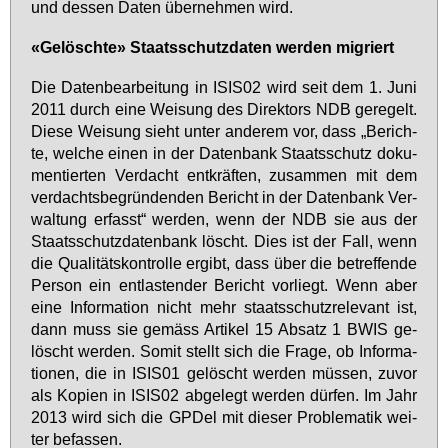
und des­sen Da­ten über­neh­men wird.
«Ge­lösch­te» Staats­schutz­da­ten wer­den mi­griert
Die Da­ten­be­ar­bei­tung in ISIS02 wird seit dem 1. Ju­ni
2011 durch ei­ne Wei­sung des Di­rek­tors NDB ge­re­gelt.
Die­se Wei­sung sieht un­ter an­de­rem vor, dass „Be­rich­
te, wel­che ei­nen in der Da­ten­bank Staats­schutz do­ku­
men­tier­ten Ver­dacht ent­kräf­ten, zu­sam­men mit dem
ver­dachts­be­grün­den­den Be­richt in der Da­ten­bank Ver­
wal­tung er­fasst“ wer­den, wenn der NDB sie aus der
Staats­schutz­da­ten­bank löscht. Dies ist der Fall, wenn
die Qua­li­täts­kon­trol­le er­gibt, dass über die be­tref­fen­de
Per­son ein ent­las­ten­der Be­richt vor­liegt. Wenn aber
ei­ne In­for­ma­ti­on nicht mehr staats­schutz­re­le­vant ist,
dann muss sie ge­mäss Ar­ti­kel 15 Ab­satz 1 BWIS ge­
löscht wer­den. So­mit stellt sich die Fra­ge, ob In­for­ma­
tio­nen, die in ISIS01 ge­löscht wer­den müs­sen, zu­vor
als Ko­pi­en in ISIS02 ab­ge­legt wer­den dür­fen. Im Jahr
2013 wird sich die GPDel mit die­ser Pro­ble­ma­tik wei­
ter be­fas­sen.