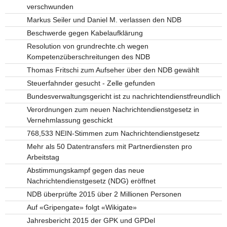
verschwunden
Markus Seiler und Daniel M. verlassen den NDB
Beschwerde gegen Kabelaufklärung
Resolution von grundrechte.ch wegen
Kompetenzüberschreitungen des NDB
Thomas Fritschi zum Aufseher über den NDB gewählt
Steuerfahnder gesucht - Zelle gefunden
Bundesverwaltungsgericht ist zu nachrichtendienstfreundlich
Verordnungen zum neuen Nachrichtendienstgesetz in
Vernehmlassung geschickt
768,533 NEIN-Stimmen zum Nachrichtendienstgesetz
Mehr als 50 Datentransfers mit Partnerdiensten pro
Arbeitstag
Abstimmungskampf gegen das neue
Nachrichtendienstgesetz (NDG) eröffnet
NDB überprüfte 2015 über 2 Millionen Personen
Auf «Gripengate» folgt «Wikigate»
Jahresbericht 2015 der GPK und GPDel