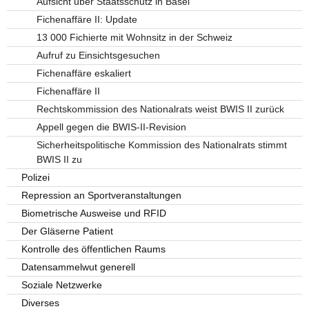
Aufsicht über Staatsschutz in Basel
Fichenaffäre II: Update
13 000 Fichierte mit Wohnsitz in der Schweiz
Aufruf zu Einsichtsgesuchen
Fichenaffäre eskaliert
Fichenaffäre II
Rechtskommission des Nationalrats weist BWIS II zurück
Appell gegen die BWIS-II-Revision
Sicherheitspolitische Kommission des Nationalrats stimmt
BWIS II zu
Polizei
Repression an Sportveranstaltungen
Biometrische Ausweise und RFID
Der Gläserne Patient
Kontrolle des öffentlichen Raums
Datensammelwut generell
Soziale Netzwerke
Diverses