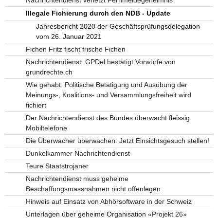
Nachrichtendienst verletzt Fernmeldegeheimnis
Illegale Fichierung durch den NDB - Update
Jahresbericht 2020 der Geschäftsprüfungsdelegation
vom 26. Januar 2021
Fichen Fritz fischt frische Fichen
Nachrichtendienst: GPDel bestätigt Vorwürfe von
grundrechte.ch
Wie gehabt: Politische Betätigung und Ausübung der
Meinungs-, Koalitions- und Versammlungsfreiheit wird
fichiert
Der Nachrichtendienst des Bundes überwacht fleissig
Mobiltelefone
Die Überwacher überwachen: Jetzt Einsichtsgesuch stellen!
Dunkelkammer Nachrichtendienst
Teure Staatstrojaner
Nachrichtendienst muss geheime
Beschaffungsmassnahmen nicht offenlegen
Hinweis auf Einsatz von Abhörsoftware in der Schweiz
Unterlagen über geheime Organisation «Projekt 26»