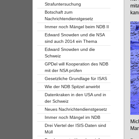
Strafuntersuchung
mit­
kan
Botschaft zum
Nachrichtendienstgesetz
Immer noch Mängel beim NDB II
Edward Snowden und die NSA
sind auch 2014 ein Thema
Edward Snowden und die
Schweiz
GPDel will Kooperation des NDB
mit der NSA prüfen
Gesetzliche Grundlage für ISAS
Wie der NDB Spitzel anwirbt
Datenkraken in den USA und in
der Schweiz
Neues Nachrichtendienstgesetz
Immer noch Mängel im NDB
Mi­c
Drei Viertel der ISIS-Daten sind
Mar­
Müll