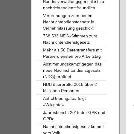
Bundesverwaltungsgericht ist zu
nachrichtendienstfreundlich
Verordnungen zum neuen
Nachrichtendienstgesetz in
Vernehmlassung geschickt
768,533 NEIN-Stimmen zum
Nachrichtendienstgesetz
Mehr als 50 Datentransfers mit
Partnerdiensten pro Arbeitstag
Abstimmungskampf gegen das
neue Nachrichtendienstgesetz
(NDG) eröffnet
NDB überprüfte 2015 über 2
Millionen Personen
Auf «Gripengate» folgt
«Wikigate»
Jahresbericht 2015 der GPK und
GPDel
Nachrichtendienstgesetz kommt
vors Volk