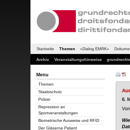
Startseite
Themen
«Dialog EMRK»
Dokume
Archiv
Veranstaltungshinweise
grundrechte
Menu
Themen
Auc
Staatsschutz
6. 
Polizei
Repression an
Von 
Sportveranstaltungen
Wie 
Biometrische Ausweise und RFID
Da­t
Der Gläserne Patient