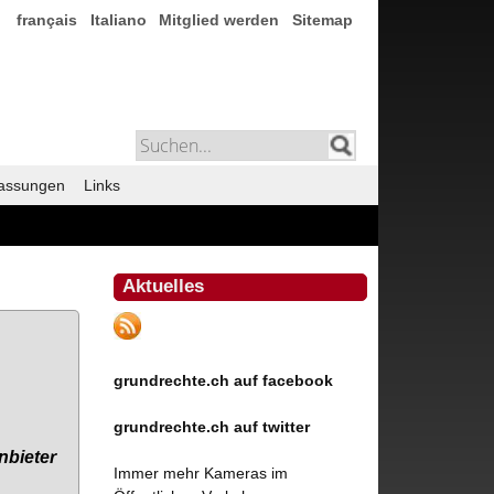
français
Italiano
Mitglied werden
Sitemap
assungen
Links
Aktuelles
grundrechte.ch auf facebook
grundrechte.ch auf twitter
­bie­ter
Immer mehr Kameras im