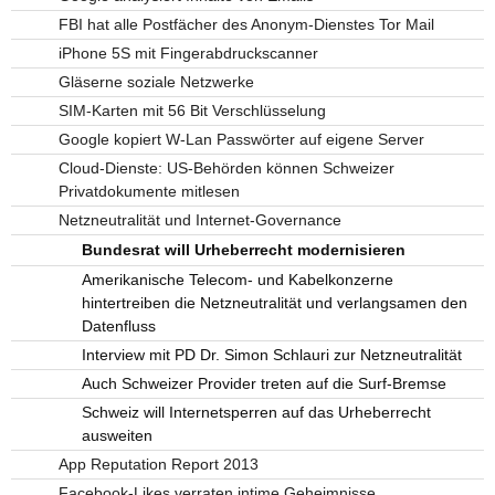
FBI hat alle Postfächer des Anonym-Dienstes Tor Mail
iPhone 5S mit Fingerabdruckscanner
Gläserne soziale Netzwerke
SIM-Karten mit 56 Bit Verschlüsselung
Google kopiert W-Lan Passwörter auf eigene Server
Cloud-Dienste: US-Behörden können Schweizer
Privatdokumente mitlesen
Netzneutralität und Internet-Governance
Bundesrat will Urheberrecht modernisieren
Amerikanische Telecom- und Kabelkonzerne
hintertreiben die Netzneutralität und verlangsamen den
Datenfluss
Interview mit PD Dr. Simon Schlauri zur Netzneutralität
Auch Schweizer Provider treten auf die Surf-Bremse
Schweiz will Internetsperren auf das Urheberrecht
ausweiten
App Reputation Report 2013
Facebook-Likes verraten intime Geheimnisse