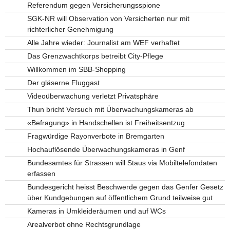
Referendum gegen Versicherungsspione
SGK-NR will Observation von Versicherten nur mit
richterlicher Genehmigung
Alle Jahre wieder: Journalist am WEF verhaftet
Das Grenzwachtkorps betreibt City-Pflege
Willkommen im SBB-Shopping
Der gläserne Fluggast
Videoüberwachung verletzt Privatsphäre
Thun bricht Versuch mit Überwachungskameras ab
«Befragung» in Handschellen ist Freiheitsentzug
Fragwürdige Rayonverbote in Bremgarten
Hochauflösende Überwachungskameras in Genf
Bundesamtes für Strassen will Staus via Mobiltelefondaten
erfassen
Bundesgericht heisst Beschwerde gegen das Genfer Gesetz
über Kundgebungen auf öffentlichem Grund teilweise gut
Kameras in Umkleideräumen und auf WCs
Arealverbot ohne Rechtsgrundlage