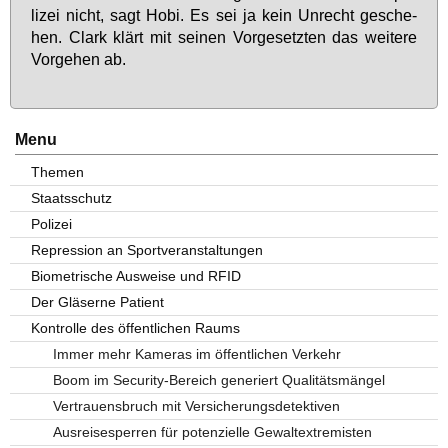
li­zei nicht, sagt Ho­bi. Es sei ja kein Un­recht ge­sche­
hen. Clark klärt mit sei­nen Vor­ge­setz­ten das wei­te­re
Vor­ge­hen ab.
Menu
Themen
Staatsschutz
Polizei
Repression an Sportveranstaltungen
Biometrische Ausweise und RFID
Der Gläserne Patient
Kontrolle des öffentlichen Raums
Immer mehr Kameras im öffentlichen Verkehr
Boom im Security-Bereich generiert Qualitätsmängel
Vertrauensbruch mit Versicherungsdetektiven
Ausreisesperren für potenzielle Gewaltextremisten