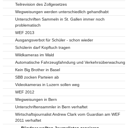
Teilrevision des Zollgesetzes
Wegweisungen werden unterschiedlich gehandhabt
Unterschriften Sammeln in St. Gallen immer noch
problematisch
WEF 2013
Ausgangsverbot für Schüler - schon wieder
Schülerin darf Kopftuch tragen
Wildkameras im Wald
Automatische Fahrzeugfahndung und Verkehrsüberwachung
Kein Big Brother in Basel
SBB zocken Parteien ab
Videokameras in Luzern sollen weg
WEF 2012
Wegweisungen in Bern
Unterschriftensammler in Bern verhaftet
Wirtschaftsjournalist Andrew Clark vom Guardian am WEF
2011 verhaftet
Bündner wollten Journalisten zensieren