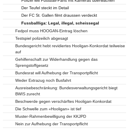
Polizei will Fussball-Fans mit Kameras überwachen
Der Teufel steckt im Detail
Der FC St. Gallen filmt draussen verdeckt
Fussballliga: Legal, illegal, scheissegal
Fedpol muss HOOGAN-Eintrag löschen
Testspiel polizeilich abgesagt
Bundesgericht hebt revidiertes Hooligan-Konkordat teilweise
auf
Gehilfenschaft zur Widerhandlung gegen das
Sprengstoffgesetz
Bundesrat will Aufhebung der Transportpflicht
Weder Extrazug noch Busfahrt
Ausreisebeschränkung: Bundesverwaltungsgericht biegt
BWIS zurecht
Beschwerde gegen verschärftes Hooligan-Konkordat
Die Schwelle zum «Hooligan» ist tief
Muster-Rahmenbewilligung der KKJPD
Nein zur Aufhebung der Transportpflicht