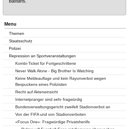
ball­fans.
Menu
Themen
Staatsschutz
Polizei
Repression an Sportveranstaltungen
Kombi-Ticket für Fortgeschrittene
Never Walk Alone - Big Brother Is Watching
Keine Meldeauflage und kein Rayonverbot wegen
Bespuckens eines Polizisten
Recht auf Akteneinsicht
Internetpranger sind sehr fragwürdig
Bundesverwaltungsgericht zweifelt Stadionverbot an
Von der FIFA und von Stadionverboten
«Focus One»: Fragwürdige Privatsheriifs