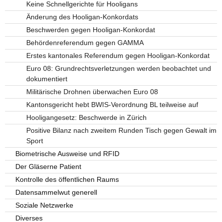
Keine Schnellgerichte für Hooligans
Änderung des Hooligan-Konkordats
Beschwerden gegen Hooligan-Konkordat
Behördenreferendum gegen GAMMA
Erstes kantonales Referendum gegen Hooligan-Konkordat
Euro 08: Grundrechtsverletzungen werden beobachtet und
dokumentiert
Militärische Drohnen überwachen Euro 08
Kantonsgericht hebt BWIS-Verordnung BL teilweise auf
Hooligangesetz: Beschwerde in Zürich
Positive Bilanz nach zweitem Runden Tisch gegen Gewalt im
Sport
Biometrische Ausweise und RFID
Der Gläserne Patient
Kontrolle des öffentlichen Raums
Datensammelwut generell
Soziale Netzwerke
Diverses