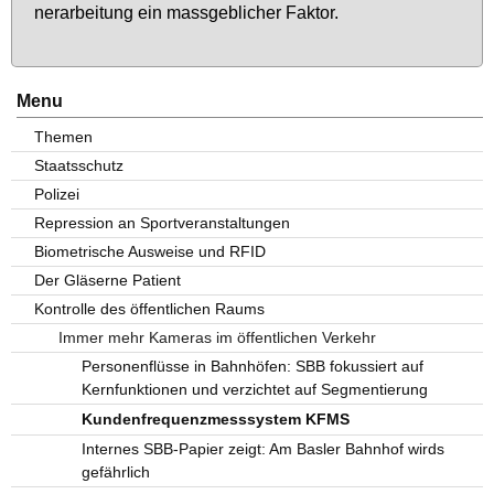
ner­ar­bei­tung ein mass­geb­li­cher Fak­tor.
Menu
Themen
Staatsschutz
Polizei
Repression an Sportveranstaltungen
Biometrische Ausweise und RFID
Der Gläserne Patient
Kontrolle des öffentlichen Raums
Immer mehr Kameras im öffentlichen Verkehr
Personenflüsse in Bahnhöfen: SBB fokussiert auf
Kernfunktionen und verzichtet auf Segmentierung
Kundenfrequenzmesssystem KFMS
Internes SBB-Papier zeigt: Am Basler Bahnhof wirds
gefährlich