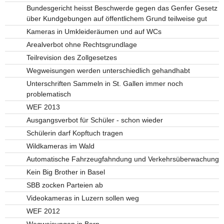
Bundesgericht heisst Beschwerde gegen das Genfer Gesetz
über Kundgebungen auf öffentlichem Grund teilweise gut
Kameras in Umkleideräumen und auf WCs
Arealverbot ohne Rechtsgrundlage
Teilrevision des Zollgesetzes
Wegweisungen werden unterschiedlich gehandhabt
Unterschriften Sammeln in St. Gallen immer noch
problematisch
WEF 2013
Ausgangsverbot für Schüler - schon wieder
Schülerin darf Kopftuch tragen
Wildkameras im Wald
Automatische Fahrzeugfahndung und Verkehrsüberwachung
Kein Big Brother in Basel
SBB zocken Parteien ab
Videokameras in Luzern sollen weg
WEF 2012
Wegweisungen in Bern