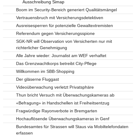
Ausschreibung Simap
Boom im Security-Bereich generiert Qualitätsmängel
Vertrauensbruch mit Versicherungsdetektiven
Ausreisesperren für potenzielle Gewaltextremisten
Referendum gegen Versicherungsspione
SGK-NR will Observation von Versicherten nur mit
richterlicher Genehmigung
Alle Jahre wieder: Journalist am WEF verhaftet
Das Grenzwachtkorps betreibt City-Pflege
Willkommen im SBB-Shopping
Der gläserne Fluggast
Videoüberwachung verletzt Privatsphäre
Thun bricht Versuch mit Überwachungskameras ab
«Befragung» in Handschellen ist Freiheitsentzug
Fragwürdige Rayonverbote in Bremgarten
Hochauflösende Überwachungskameras in Genf
Bundesamtes für Strassen will Staus via Mobiltelefondaten
erfassen