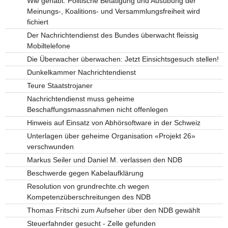
Wie gehabt: Politische Betätigung und Ausübung der
Meinungs-, Koalitions- und Versammlungsfreiheit wird
fichiert
Der Nachrichtendienst des Bundes überwacht fleissig
Mobiltelefone
Die Überwacher überwachen: Jetzt Einsichtsgesuch stellen!
Dunkelkammer Nachrichtendienst
Teure Staatstrojaner
Nachrichtendienst muss geheime
Beschaffungsmassnahmen nicht offenlegen
Hinweis auf Einsatz von Abhörsoftware in der Schweiz
Unterlagen über geheime Organisation «Projekt 26»
verschwunden
Markus Seiler und Daniel M. verlassen den NDB
Beschwerde gegen Kabelaufklärung
Resolution von grundrechte.ch wegen
Kompetenzüberschreitungen des NDB
Thomas Fritschi zum Aufseher über den NDB gewählt
Steuerfahnder gesucht - Zelle gefunden