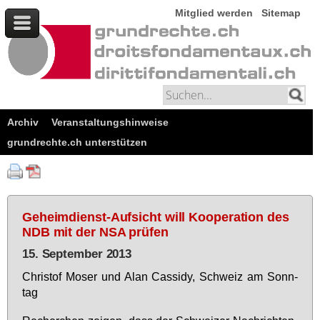
Mitglied werden
Sitemap
Archiv
Veranstaltungshinweise
grundrechte.ch unterstützen
Geheimdienst-Aufsicht will Kooperation des
NDB mit der NSA prüfen
15. September 2013
Chris­tof Mo­ser und Alan Cas­sidy, Schweiz am Sonn­
tag