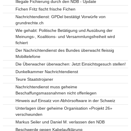
Illegale Fichierung durch den NDB - Update
Fichen Fritz fischt frische Fichen
Nachrichtendienst: GPDel bestätigt Vorwürfe von
grundrechte.ch
Wie gehabt: Politische Betätigung und Ausübung der
Meinungs-, Koalitions- und Versammlungsfreiheit wird
fichiert
Der Nachrichtendienst des Bundes überwacht fleissig
Mobiltelefone
Die Überwacher überwachen: Jetzt Einsichtsgesuch stellen!
Dunkelkammer Nachrichtendienst
Teure Staatstrojaner
Nachrichtendienst muss geheime
Beschaffungsmassnahmen nicht offenlegen
Hinweis auf Einsatz von Abhörsoftware in der Schweiz
Unterlagen über geheime Organisation «Projekt 26»
verschwunden
Markus Seiler und Daniel M. verlassen den NDB
Beschwerde gegen Kabelaufklärung