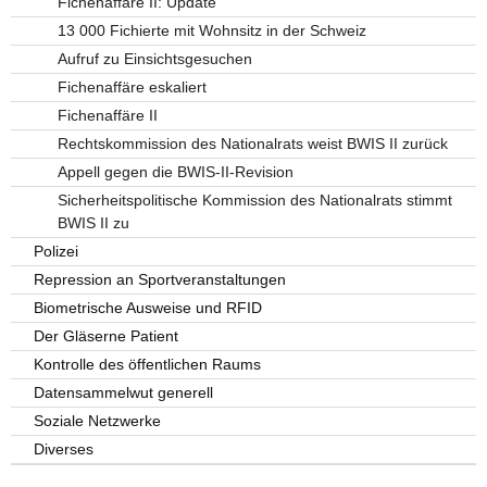
Fichenaffäre II: Update
13 000 Fichierte mit Wohnsitz in der Schweiz
Aufruf zu Einsichtsgesuchen
Fichenaffäre eskaliert
Fichenaffäre II
Rechtskommission des Nationalrats weist BWIS II zurück
Appell gegen die BWIS-II-Revision
Sicherheitspolitische Kommission des Nationalrats stimmt
BWIS II zu
Polizei
Repression an Sportveranstaltungen
Biometrische Ausweise und RFID
Der Gläserne Patient
Kontrolle des öffentlichen Raums
Datensammelwut generell
Soziale Netzwerke
Diverses