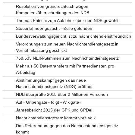
Resolution von grundrechte.ch wegen
Kompetenzüberschreitungen des NDB
Thomas Fritschi zum Aufseher über den NDB gewählt
Steuerfahnder gesucht - Zelle gefunden
Bundesverwaltungsgericht ist zu nachrichtendienstfreundlich
Verordnungen zum neuen Nachrichtendienstgesetz in
Vernehmlassung geschickt
768,533 NEIN-Stimmen zum Nachrichtendienstgesetz
Mehr als 50 Datentransfers mit Partnerdiensten pro
Arbeitstag
Abstimmungskampf gegen das neue
Nachrichtendienstgesetz (NDG) eröffnet
NDB überprüfte 2015 über 2 Millionen Personen
Auf «Gripengate» folgt «Wikigate»
Jahresbericht 2015 der GPK und GPDel
Nachrichtendienstgesetz kommt vors Volk
Das Referendum gegen das Nachrichtendienstgesetz
kommt