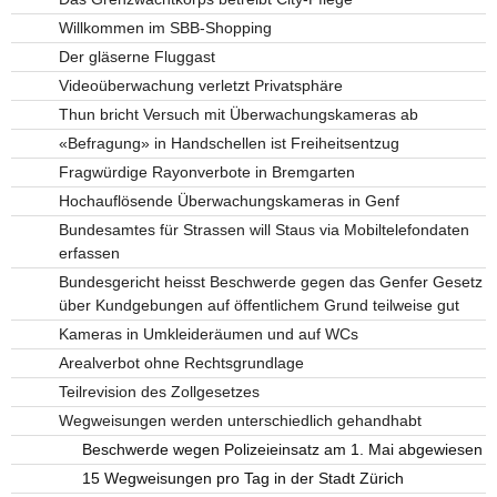
Willkommen im SBB-Shopping
Der gläserne Fluggast
Videoüberwachung verletzt Privatsphäre
Thun bricht Versuch mit Überwachungskameras ab
«Befragung» in Handschellen ist Freiheitsentzug
Fragwürdige Rayonverbote in Bremgarten
Hochauflösende Überwachungskameras in Genf
Bundesamtes für Strassen will Staus via Mobiltelefondaten
erfassen
Bundesgericht heisst Beschwerde gegen das Genfer Gesetz
über Kundgebungen auf öffentlichem Grund teilweise gut
Kameras in Umkleideräumen und auf WCs
Arealverbot ohne Rechtsgrundlage
Teilrevision des Zollgesetzes
Wegweisungen werden unterschiedlich gehandhabt
Beschwerde wegen Polizeieinsatz am 1. Mai abgewiesen
15 Wegweisungen pro Tag in der Stadt Zürich