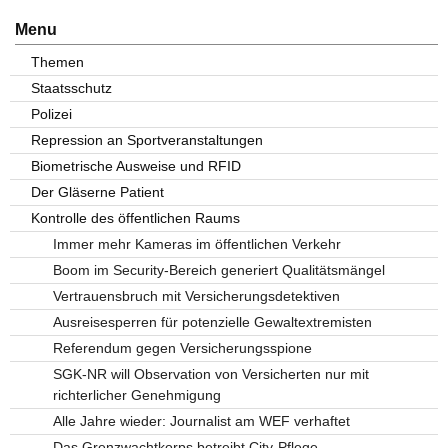
Menu
Themen
Staatsschutz
Polizei
Repression an Sportveranstaltungen
Biometrische Ausweise und RFID
Der Gläserne Patient
Kontrolle des öffentlichen Raums
Immer mehr Kameras im öffentlichen Verkehr
Boom im Security-Bereich generiert Qualitätsmängel
Vertrauensbruch mit Versicherungsdetektiven
Ausreisesperren für potenzielle Gewaltextremisten
Referendum gegen Versicherungsspione
SGK-NR will Observation von Versicherten nur mit
richterlicher Genehmigung
Alle Jahre wieder: Journalist am WEF verhaftet
Das Grenzwachtkorps betreibt City-Pflege