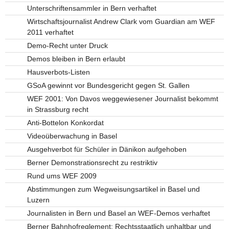
Unterschriftensammler in Bern verhaftet
Wirtschaftsjournalist Andrew Clark vom Guardian am WEF
2011 verhaftet
Demo-Recht unter Druck
Demos bleiben in Bern erlaubt
Hausverbots-Listen
GSoA gewinnt vor Bundesgericht gegen St. Gallen
WEF 2001: Von Davos weggewiesener Journalist bekommt
in Strassburg recht
Anti-Bottelon Konkordat
Videoüberwachung in Basel
Ausgehverbot für Schüler in Dänikon aufgehoben
Berner Demonstrationsrecht zu restriktiv
Rund ums WEF 2009
Abstimmungen zum Wegweisungsartikel in Basel und
Luzern
Journalisten in Bern und Basel an WEF-Demos verhaftet
Berner Bahnhofreglement: Rechtsstaatlich unhaltbar und