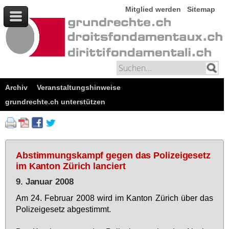
Mitglied werden
Sitemap
Archiv
Veranstaltungshinweise
grundrechte.ch unterstützen
Abstimmungskampf gegen das Polizeigesetz
im Kanton Zürich lanciert
9. Januar 2008
Am 24. Fe­bru­ar 2008 wird im Kan­ton Zü­rich über das
Po­li­zei­ge­setz ab­ge­stimmt.