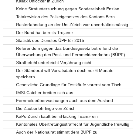
Kailax Unlocker in Zürich
Keine Strafuntersuchung gegen Sondereinheit Enzian
Totalrevision des Polizeigesetzes des Kantons Bern
Rasterfahndung an der Uni Zürich war unverhältnismässig
Der Bund hat bereits Trojaner
Statistik des Dienstes ÜPF für 2015
Referendum gegen das Bundesgesetz betreffend die
Überwachung des Post- und Fernmeldeverkehrs (BÜPF)
Strafbefehl unterbricht Verjährung nicht
Der Ständerat will Vorratsdaten doch nur 6 Monate
speichern
Gesetzliche Grundlage für Testkäufe vorerst vom Tisch
IMSI-Catcher breiten sich aus
Fernmeldeüberwachungen auch aus dem Ausland
Die Zauberlehrlinge von Zürich
KaPo Zürich kauft bei «Hacking Team» ein
Kantonales Übertretungsstrafrecht für Jugendliche freiwillig
Auch der Nationalrat stimmt dem BÜPF zu