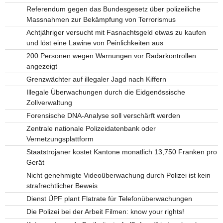
Referendum gegen das Bundesgesetz über polizeiliche
Massnahmen zur Bekämpfung von Terrorismus
Achtjähriger versucht mit Fasnachtsgeld etwas zu kaufen
und löst eine Lawine von Peinlichkeiten aus
200 Personen wegen Warnungen vor Radarkontrollen
angezeigt
Grenzwächter auf illegaler Jagd nach Kiffern
Illegale Überwachungen durch die Eidgenössische
Zollverwaltung
Forensische DNA-Analyse soll verschärft werden
Zentrale nationale Polizeidatenbank oder
Vernetzungsplattform
Staatstrojaner kostet Kantone monatlich 13,750 Franken pro
Gerät
Nicht genehmigte Videoüberwachung durch Polizei ist kein
strafrechtlicher Beweis
Dienst ÜPF plant Flatrate für Telefonüberwachungen
Die Polizei bei der Arbeit Filmen: know your rights!