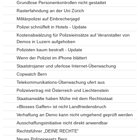
Grundlose Personenkontrollen nicht gestattet
Rasterfahndung an der Uni Zürich
Militärpolizei auf Einbrecherjagd
Polizei schnüffelt in Hotels - Update
Kostenabwälzung für Polizeieinsätze auf Veranstalter von
Demos in Luzern aufgehoben
Polizisten kaum bestraft - Update
Wenn der Polizist im iPhone blättert
Staatstrojaner und uferlose Internet-Überwachung
Copwatch Bern
Telekommunikations-Überwachung ufert aus
Polizeivertrag mit Österreich und Liechtenstein
Staatsanwälte haben Mühe mit dem Rechtsstaat
«Blosses Gaffen» ist nicht Landfriedensbruch
Verhaftung an Demo kann nicht umgehend geprüft werden
Ausschaffungsinitiative nicht direkt anwendbar
Rechtsführer „DEINE RECHTE“
Neues Polizeigesetz Bern