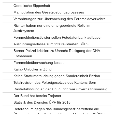
Genetische Sippenhaft
Manipulation des Gesetzgebungsprozesses
Verordnungen zur Überwachung des Fernmeldeverkehrs
Richter haben nur eine untergeordnete Rolle im
Justizsystem
Fernmeldedienstleister sollen Fotodatenbank aufbauen
Ausführungserlasse zum totalrevidierten BÜPF
Berner Polizei kritisiert zu Unrecht Rückgang der DNA-
Entnahmen
Fernmeldeüberwachung kostet
Kailax Unlocker in Zürich
Keine Strafuntersuchung gegen Sondereinheit Enzian
Totalrevision des Polizeigesetzes des Kantons Bern
Rasterfahndung an der Uni Zürich war unverhältnismässig
Der Bund hat bereits Trojaner
Statistik des Dienstes ÜPF für 2015
Referendum gegen das Bundesgesetz betreffend die