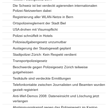
Die Schweiz ist bei verdeckt agierenden internationalen
Polizei-Netzwerken dabei
Registrierung aller WLAN-Netze in Bern
Ortspolizeireglement der Stadt Biel
USA drohen mit Visumspflicht
Polizei schnüffelt in Hotels
Polizeiaufgabengesetz unzumutbar
Auslagerung der Staatsgewalt geplant
Stadtpolizei Zürich: Kein Respekt verdient
Transportpolizeigesetz
Beschwerde gegen Polizeigesetz Zürich teilweise
gutgeheissen
Testkäufe sind verdeckte Ermittlungen
Telefonkontakte zwischen Journalisten und Beamten wurden
gezielt registriert
Anti-Wef-Demos 2008: Dateneinsicht und Löschung jetzt
verlangen
Abstimmungskampf gegen das Polizeigesetz im Kanton