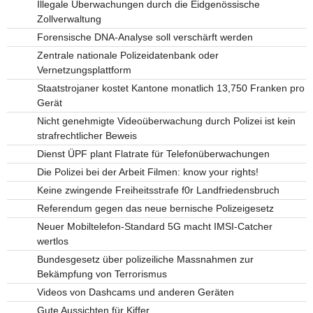
Illegale Überwachungen durch die Eidgenössische
Zollverwaltung
Forensische DNA-Analyse soll verschärft werden
Zentrale nationale Polizeidatenbank oder
Vernetzungsplattform
Staatstrojaner kostet Kantone monatlich 13,750 Franken pro
Gerät
Nicht genehmigte Videoüberwachung durch Polizei ist kein
strafrechtlicher Beweis
Dienst ÜPF plant Flatrate für Telefonüberwachungen
Die Polizei bei der Arbeit Filmen: know your rights!
Keine zwingende Freiheitsstrafe f0r Landfriedensbruch
Referendum gegen das neue bernische Polizeigesetz
Neuer Mobiltelefon-Standard 5G macht IMSI-Catcher
wertlos
Bundesgesetz über polizeiliche Massnahmen zur
Bekämpfung von Terrorismus
Videos von Dashcams und anderen Geräten
Gute Aussichten für Kiffer