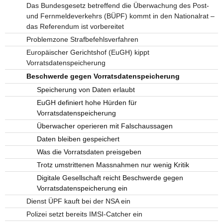
Das Bundesgesetz betreffend die Überwachung des Post-
und Fernmeldeverkehrs (BÜPF) kommt in den Nationalrat –
das Referendum ist vorbereitet
Problemzone Strafbefehlsverfahren
Europäischer Gerichtshof (EuGH) kippt
Vorratsdatenspeicherung
Beschwerde gegen Vorratsdatenspeicherung
Speicherung von Daten erlaubt
EuGH definiert hohe Hürden für
Vorratsdatenspeicherung
Überwacher operieren mit Falschaussagen
Daten bleiben gespeichert
Was die Vorratsdaten preisgeben
Trotz umstrittenen Massnahmen nur wenig Kritik
Digitale Gesellschaft reicht Beschwerde gegen
Vorratsdatenspeicherung ein
Dienst ÜPF kauft bei der NSA ein
Polizei setzt bereits IMSI-Catcher ein