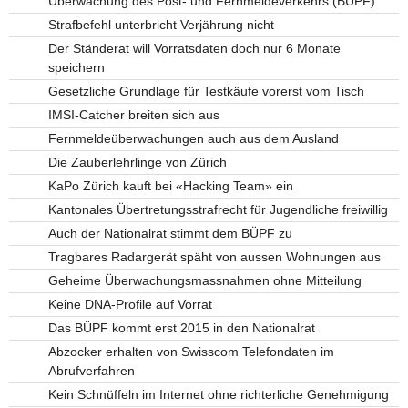
Überwachung des Post- und Fernmeldeverkehrs (BÜPF)
Strafbefehl unterbricht Verjährung nicht
Der Ständerat will Vorratsdaten doch nur 6 Monate
speichern
Gesetzliche Grundlage für Testkäufe vorerst vom Tisch
IMSI-Catcher breiten sich aus
Fernmeldeüberwachungen auch aus dem Ausland
Die Zauberlehrlinge von Zürich
KaPo Zürich kauft bei «Hacking Team» ein
Kantonales Übertretungsstrafrecht für Jugendliche freiwillig
Auch der Nationalrat stimmt dem BÜPF zu
Tragbares Radargerät späht von aussen Wohnungen aus
Geheime Überwachungsmassnahmen ohne Mitteilung
Keine DNA-Profile auf Vorrat
Das BÜPF kommt erst 2015 in den Nationalrat
Abzocker erhalten von Swisscom Telefondaten im
Abrufverfahren
Kein Schnüffeln im Internet ohne richterliche Genehmigung