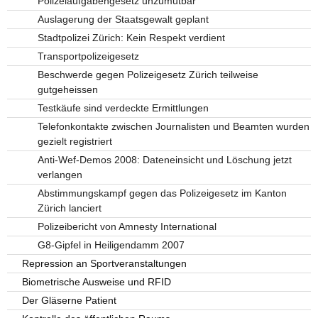
Polizeiaufgabengesetz unzumutbar
Auslagerung der Staatsgewalt geplant
Stadtpolizei Zürich: Kein Respekt verdient
Transportpolizeigesetz
Beschwerde gegen Polizeigesetz Zürich teilweise
gutgeheissen
Testkäufe sind verdeckte Ermittlungen
Telefonkontakte zwischen Journalisten und Beamten wurden
gezielt registriert
Anti-Wef-Demos 2008: Dateneinsicht und Löschung jetzt
verlangen
Abstimmungskampf gegen das Polizeigesetz im Kanton
Zürich lanciert
Polizeibericht von Amnesty International
G8-Gipfel in Heiligendamm 2007
Repression an Sportveranstaltungen
Biometrische Ausweise und RFID
Der Gläserne Patient