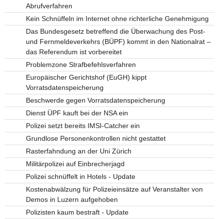
Abrufverfahren
Kein Schnüffeln im Internet ohne richterliche Genehmigung
Das Bundesgesetz betreffend die Überwachung des Post-
und Fernmeldeverkehrs (BÜPF) kommt in den Nationalrat –
das Referendum ist vorbereitet
Problemzone Strafbefehlsverfahren
Europäischer Gerichtshof (EuGH) kippt
Vorratsdatenspeicherung
Beschwerde gegen Vorratsdatenspeicherung
Dienst ÜPF kauft bei der NSA ein
Polizei setzt bereits IMSI-Catcher ein
Grundlose Personenkontrollen nicht gestattet
Rasterfahndung an der Uni Zürich
Militärpolizei auf Einbrecherjagd
Polizei schnüffelt in Hotels - Update
Kostenabwälzung für Polizeieinsätze auf Veranstalter von
Demos in Luzern aufgehoben
Polizisten kaum bestraft - Update