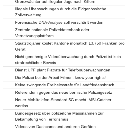
Grenzwächter auf illegaler Jagd nach Kiffern
Illegale Überwachungen durch die Eidgenössische
Zollverwaltung
Forensische DNA-Analyse soll verschärft werden
Zentrale nationale Polizeidatenbank oder
Vernetzungsplattform
Staatstrojaner kostet Kantone monatlich 13,750 Franken pro
Gerät
Nicht genehmigte Videoüberwachung durch Polizei ist kein
strafrechtlicher Beweis
Dienst ÜPF plant Flatrate für Telefonüberwachungen
Die Polizei bei der Arbeit Filmen: know your rights!
Keine zwingende Freiheitsstrafe f0r Landfriedensbruch
Referendum gegen das neue bernische Polizeigesetz
Neuer Mobiltelefon-Standard 5G macht IMSI-Catcher
wertlos
Bundesgesetz über polizeiliche Massnahmen zur
Bekämpfung von Terrorismus
Videos von Dashcams und anderen Geräten