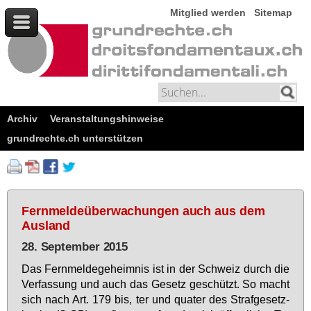
Mitglied werden
Sitemap
Archiv
Veranstaltungshinweise
grundrechte.ch unterstützen
Fernmeldeüberwachungen auch aus dem
Ausland
28. September 2015
Das Fern­mel­de­ge­heim­nis ist in der Schweiz durch die
Ver­fas­sung und auch das Ge­setz ge­schützt. So macht
sich nach Art. 179 bis, ter und qua­ter des Straf­ge­setz­