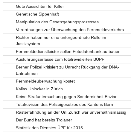
Gute Aussichten für Kiffer
Genetische Sippenhaft
Manipulation des Gesetzgebungsprozesses
Verordnungen zur Überwachung des Fernmeldeverkehrs
Richter haben nur eine untergeordnete Rolle im
Justizsystem
Fernmeldedienstleister sollen Fotodatenbank aufbauen
Ausführungserlasse zum totalrevidierten BÜPF
Berner Polizei kritisiert zu Unrecht Rückgang der DNA-
Entnahmen
Fernmeldeüberwachung kostet
Kailax Unlocker in Zürich
Keine Strafuntersuchung gegen Sondereinheit Enzian
Totalrevision des Polizeigesetzes des Kantons Bern
Rasterfahndung an der Uni Zürich war unverhältnismässig
Der Bund hat bereits Trojaner
Statistik des Dienstes ÜPF für 2015