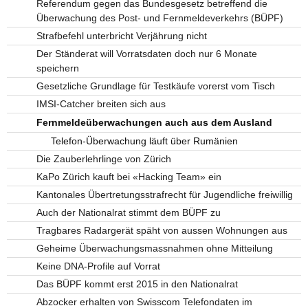
Referendum gegen das Bundesgesetz betreffend die
Überwachung des Post- und Fernmeldeverkehrs (BÜPF)
Strafbefehl unterbricht Verjährung nicht
Der Ständerat will Vorratsdaten doch nur 6 Monate
speichern
Gesetzliche Grundlage für Testkäufe vorerst vom Tisch
IMSI-Catcher breiten sich aus
Fernmeldeüberwachungen auch aus dem Ausland
Telefon-Überwachung läuft über Rumänien
Die Zauberlehrlinge von Zürich
KaPo Zürich kauft bei «Hacking Team» ein
Kantonales Übertretungsstrafrecht für Jugendliche freiwillig
Auch der Nationalrat stimmt dem BÜPF zu
Tragbares Radargerät späht von aussen Wohnungen aus
Geheime Überwachungsmassnahmen ohne Mitteilung
Keine DNA-Profile auf Vorrat
Das BÜPF kommt erst 2015 in den Nationalrat
Abzocker erhalten von Swisscom Telefondaten im