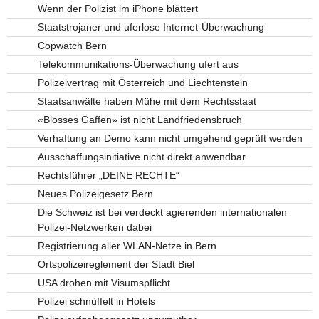
Wenn der Polizist im iPhone blättert
Staatstrojaner und uferlose Internet-Überwachung
Copwatch Bern
Telekommunikations-Überwachung ufert aus
Polizeivertrag mit Österreich und Liechtenstein
Staatsanwälte haben Mühe mit dem Rechtsstaat
«Blosses Gaffen» ist nicht Landfriedensbruch
Verhaftung an Demo kann nicht umgehend geprüft werden
Ausschaffungsinitiative nicht direkt anwendbar
Rechtsführer „DEINE RECHTE“
Neues Polizeigesetz Bern
Die Schweiz ist bei verdeckt agierenden internationalen
Polizei-Netzwerken dabei
Registrierung aller WLAN-Netze in Bern
Ortspolizeireglement der Stadt Biel
USA drohen mit Visumspflicht
Polizei schnüffelt in Hotels