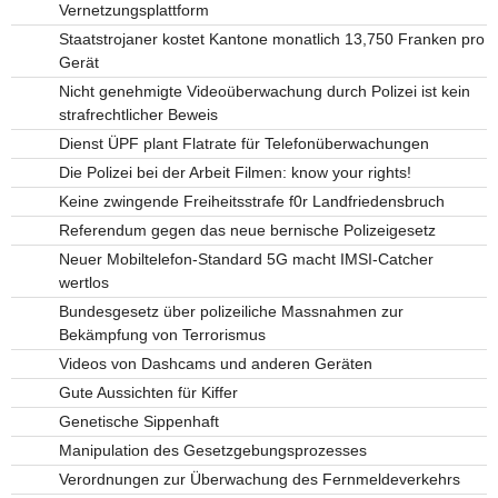
Vernetzungsplattform
Staatstrojaner kostet Kantone monatlich 13,750 Franken pro
Gerät
Nicht genehmigte Videoüberwachung durch Polizei ist kein
strafrechtlicher Beweis
Dienst ÜPF plant Flatrate für Telefonüberwachungen
Die Polizei bei der Arbeit Filmen: know your rights!
Keine zwingende Freiheitsstrafe f0r Landfriedensbruch
Referendum gegen das neue bernische Polizeigesetz
Neuer Mobiltelefon-Standard 5G macht IMSI-Catcher
wertlos
Bundesgesetz über polizeiliche Massnahmen zur
Bekämpfung von Terrorismus
Videos von Dashcams und anderen Geräten
Gute Aussichten für Kiffer
Genetische Sippenhaft
Manipulation des Gesetzgebungsprozesses
Verordnungen zur Überwachung des Fernmeldeverkehrs