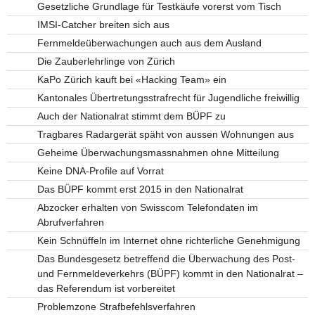
Gesetzliche Grundlage für Testkäufe vorerst vom Tisch
IMSI-Catcher breiten sich aus
Fernmeldeüberwachungen auch aus dem Ausland
Die Zauberlehrlinge von Zürich
KaPo Zürich kauft bei «Hacking Team» ein
Kantonales Übertretungsstrafrecht für Jugendliche freiwillig
Auch der Nationalrat stimmt dem BÜPF zu
Tragbares Radargerät späht von aussen Wohnungen aus
Geheime Überwachungsmassnahmen ohne Mitteilung
Keine DNA-Profile auf Vorrat
Das BÜPF kommt erst 2015 in den Nationalrat
Abzocker erhalten von Swisscom Telefondaten im
Abrufverfahren
Kein Schnüffeln im Internet ohne richterliche Genehmigung
Das Bundesgesetz betreffend die Überwachung des Post-
und Fernmeldeverkehrs (BÜPF) kommt in den Nationalrat –
das Referendum ist vorbereitet
Problemzone Strafbefehlsverfahren