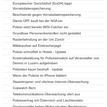
Europäischer Gerichtshof (EuGH) kippt
Vorratsdatenspeicherung
Beschwerde gegen Vorratsdatenspeicherung
Dienst ÜPF kauft bei der NSA ein
Polizei setzt bereits IMSI-Catcher ein
Grundlose Personenkontrollen nicht gestattet
Rasterfahndung an der Uni Zürich
Militärpolizei auf Einbrecherjagd
Polizei schnüffelt in Hotels - Update
Kostenabwälzung für Polizeieinsätze auf Veranstalter von
Demos in Luzern aufgehoben
Polizisten kaum bestraft - Update
Wenn der Polizist im iPhone blättert
Staatstrojaner und uferlose Internet-Überwachung
Copwatch Bern
Telekommunikations-Überwachung ufert aus
Polizeivertrag mit Österreich und Liechtenstein
Staatsanwälte haben Mühe mit dem Rechtsstaat