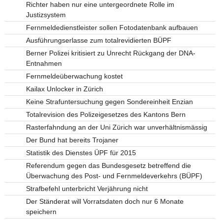
Richter haben nur eine untergeordnete Rolle im
Justizsystem
Fernmeldedienstleister sollen Fotodatenbank aufbauen
Ausführungserlasse zum totalrevidierten BÜPF
Berner Polizei kritisiert zu Unrecht Rückgang der DNA-
Entnahmen
Fernmeldeüberwachung kostet
Kailax Unlocker in Zürich
Keine Strafuntersuchung gegen Sondereinheit Enzian
Totalrevision des Polizeigesetzes des Kantons Bern
Rasterfahndung an der Uni Zürich war unverhältnismässig
Der Bund hat bereits Trojaner
Statistik des Dienstes ÜPF für 2015
Referendum gegen das Bundesgesetz betreffend die
Überwachung des Post- und Fernmeldeverkehrs (BÜPF)
Strafbefehl unterbricht Verjährung nicht
Der Ständerat will Vorratsdaten doch nur 6 Monate
speichern