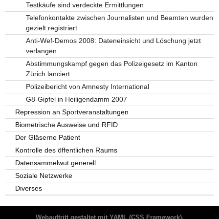
Testkäufe sind verdeckte Ermittlungen
Telefonkontakte zwischen Journalisten und Beamten wurden
gezielt registriert
Anti-Wef-Demos 2008: Dateneinsicht und Löschung jetzt
verlangen
Abstimmungskampf gegen das Polizeigesetz im Kanton
Zürich lanciert
Polizeibericht von Amnesty International
G8-Gipfel in Heiligendamm 2007
Repression an Sportveranstaltungen
Biometrische Ausweise und RFID
Der Gläserne Patient
Kontrolle des öffentlichen Raums
Datensammelwut generell
Soziale Netzwerke
Diverses
Webauftritt gestaltet mit
YAML
(CSS Framework),