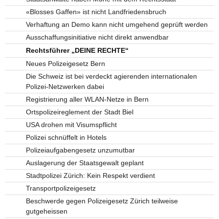
«Blosses Gaffen» ist nicht Landfriedensbruch
Verhaftung an Demo kann nicht umgehend geprüft werden
Ausschaffungsinitiative nicht direkt anwendbar
Rechtsführer „DEINE RECHTE“
Neues Polizeigesetz Bern
Die Schweiz ist bei verdeckt agierenden internationalen
Polizei-Netzwerken dabei
Registrierung aller WLAN-Netze in Bern
Ortspolizeireglement der Stadt Biel
USA drohen mit Visumspflicht
Polizei schnüffelt in Hotels
Polizeiaufgabengesetz unzumutbar
Auslagerung der Staatsgewalt geplant
Stadtpolizei Zürich: Kein Respekt verdient
Transportpolizeigesetz
Beschwerde gegen Polizeigesetz Zürich teilweise
gutgeheissen