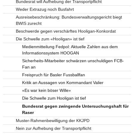
Bundesrat will Aufhebung der Transportpflicht
Weder Extrazug noch Busfahrt
Ausreisebeschränkung: Bundesverwaltungsgericht biegt
BWIS zurecht
Beschwerde gegen verschärftes Hooligan-Konkordat
Die Schwelle zum «Hooligan» ist tief
Medienmitteilung Fedpol: Aktuelle Zahlen aus dem
Informationssystem HOOGAN
Sicherheits-Mitarbeiter schwärzen unschuldigen FCB-
Fan an
Freispruch für Basler Fussballfan
Kritik an Aussagen von Kommandant Valier
«Es war kein böser Wille»
Die Schwelle zum Hooligan ist tief
Bundesrat gegen zwingende Untersuchungshaft für
Raser
Muster-Rahmenbewilligung der KKJPD
Nein zur Aufhebung der Transportpflicht