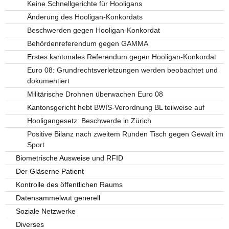
Keine Schnellgerichte für Hooligans
Änderung des Hooligan-Konkordats
Beschwerden gegen Hooligan-Konkordat
Behördenreferendum gegen GAMMA
Erstes kantonales Referendum gegen Hooligan-Konkordat
Euro 08: Grundrechtsverletzungen werden beobachtet und
dokumentiert
Militärische Drohnen überwachen Euro 08
Kantonsgericht hebt BWIS-Verordnung BL teilweise auf
Hooligangesetz: Beschwerde in Zürich
Positive Bilanz nach zweitem Runden Tisch gegen Gewalt im
Sport
Biometrische Ausweise und RFID
Der Gläserne Patient
Kontrolle des öffentlichen Raums
Datensammelwut generell
Soziale Netzwerke
Diverses