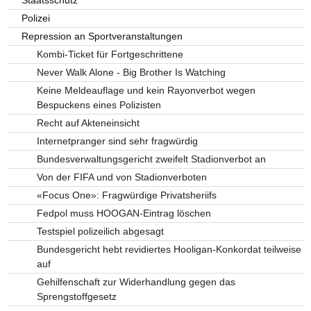
Polizei
Repression an Sportveranstaltungen
Kombi-Ticket für Fortgeschrittene
Never Walk Alone - Big Brother Is Watching
Keine Meldeauflage und kein Rayonverbot wegen
Bespuckens eines Polizisten
Recht auf Akteneinsicht
Internetpranger sind sehr fragwürdig
Bundesverwaltungsgericht zweifelt Stadionverbot an
Von der FIFA und von Stadionverboten
«Focus One»: Fragwürdige Privatsheriifs
Fedpol muss HOOGAN-Eintrag löschen
Testspiel polizeilich abgesagt
Bundesgericht hebt revidiertes Hooligan-Konkordat teilweise
auf
Gehilfenschaft zur Widerhandlung gegen das
Sprengstoffgesetz