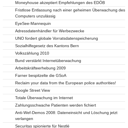
Moneyhouse akzeptiert Empfehlungen des EDÖB
Fristlose Entlassung nach einer geheimen Überwachung des
Computers unzulässig
EyeSee-Mannequin
Adressdatenhändler für Werbezwecke
UNO fordert globale Vorratsdatenspeicherung
Sozialhilfegesetz des Kantons Bern
Volkszählung 2010
Bund verstärkt Internetüberwachung
Arbeitskräfteerhebung 2009
Farner bespitzelte die GSoA
Reclaim your data from the European police authorities!
Google Street View
Totale Überwachung im Internet
Zahlungsschwache Patienten werden fichiert
Anti-Wef-Demos 2008: Dateneinsicht und Löschung jetzt
verlangen
Securitas spionierte für Nestlé