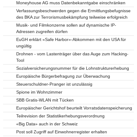
Moneyhouse AG muss Datenbekanntgabe einschränken
Verfassungsbeschwerden gegen die Ermittlungsbefugnisse
des BKA zur Terrorismusbekämpfung teilweise erfolgreich
Musik- und Filmkonzerne sollen auf dynamische IP-
Adressen zugreifen dürfen
EuGH erklärt «Safe Harbor»-Abkommen mit den USA für
ungültig
Drohnen - vom Lastenträger über das Auge zum Hacking-
Tool
Sozialversicherungsnummer für die Lohnstrukturerhebung
Europäische Bürgerbefragung zur Überwachung
Steuerschuldner-Pranger ist unzulässig
Spione im Wohnzimmer
SBB Gratis-WLAN mit Tücken
Europäischer Gerichtshof beurteilt Vorratsdatenspeicherung
Teilrevision der Statistikerhebungsverordnung
«Big Data» auch in der Schweiz
Post soll Zugriff auf Einwohnerregister erhalten